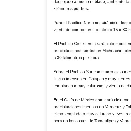
despejado a medio nublado, ambiente temp
kilómetros por hora.
Para el Pacífico Norte seguirá cielo des
viento de componente oeste de 15 a 30 ki
El Pacífico Centro mostrará cielo medio n
precipitaciones fuertes en Michoacán, cli
a 30 kilómetros por hora.
Sobre el Pacífico Sur continuará cielo me
lluvias intensas en Chiapas y muy fuert
templadas a muy calurosas y viento de dir
En el Golfo de México dominará cielo med
precipitaciones intensas en Veracruz y T
clima templado a muy caluroso y evento d
hora en las costas de Tamaulipas y Verac