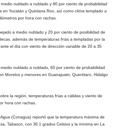
medio nublado a nublado y 80 por ciento de probabilidad
s en Yucatán y Quintana Roo, así como clima templado a
kilómetros por hora con rachas.
pejado a medio nublado y 20 por ciento de posibilidad de
atecas, además de temperaturas frías a templadas por la
nte el día con viento de dirección variable de 20 a 35
 medio nublado a nublado, 60 por ciento de probabilidad
s en Morelos y menores en Guanajuato, Querétaro, Hidalgo
bre la región, temperaturas frías a cálidas y viento de
por hora con rachas.
l Agua (Conagua) reportó que la temperatura máxima de
osa, Tabasco, con 36.1 grados Celsius y la mínima en La