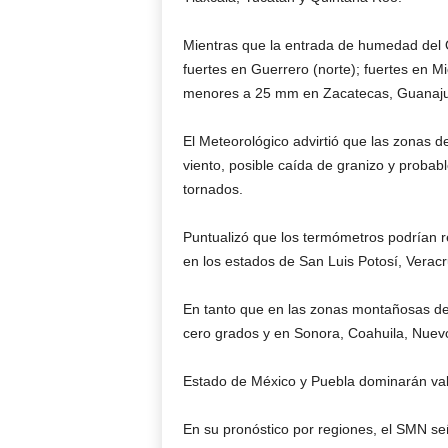
Mientras que la entrada de humedad del O
fuertes en Guerrero (norte); fuertes en M
menores a 25 mm en Zacatecas, Guanajuat
El Meteorológico advirtió que las zonas 
viento, posible caída de granizo y probabl
tornados.
Puntualizó que los termómetros podrían 
en los estados de San Luis Potosí, Vera
En tanto que en las zonas montañosas d
cero grados y en Sonora, Coahuila, Nuev
Estado de México y Puebla dominarán valo
En su pronóstico por regiones, el SMN señ