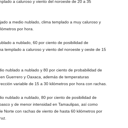
lado a caluroso y viento del noroeste de 20 a 35
pejado a medio nublado, clima templado a muy caluroso y
lómetros por hora.
ublado a nublado, 60 por ciento de posibilidad de
ma templado a caluroso y viento del noroeste y oeste de 15
dio nublado a nublado y 80 por ciento de probabilidad de
es en Guerrero y Oaxaca, además de temperaturas
ección variable de 15 a 30 kilómetros por hora con rachas.
io nublado a nublado, 80 por ciento de posibilidad de
abasco y de menor intensidad en Tamaulipas, así como
e Norte con rachas de viento de hasta 60 kilómetros por
ruz.