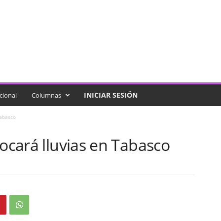
INICIAR SESIÓN
cional
Columnas
Tabasco
vocará lluvias en Tabasco