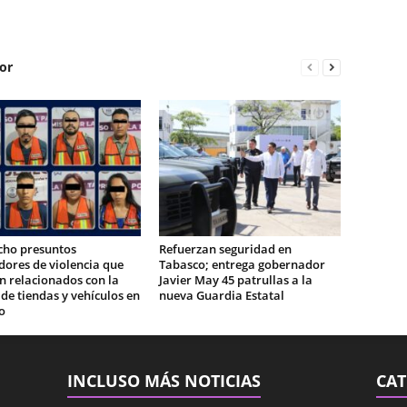
or
cho presuntos
Refuerzan seguridad en
ores de violencia que
Tabasco; entrega gobernador
n relacionados con la
Javier May 45 patrullas a la
e tiendas y vehículos en
nueva Guardia Estatal
o
INCLUSO MÁS NOTICIAS
CAT