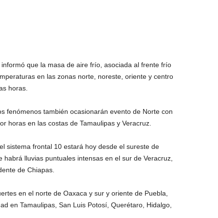
nformó que la masa de aire frío, asociada al frente frío
emperaturas en las zonas norte, noreste, oriente y centro
as horas.
sos fenómenos también ocasionarán evento de Norte con
or horas en las costas de Tamaulipas y Veracruz.
l sistema frontal 10 estará hoy desde el sureste de
 habrá lluvias puntuales intensas en el sur de Veracruz,
idente de Chiapas.
ertes en el norte de Oaxaca y sur y oriente de Puebla,
ad en Tamaulipas, San Luis Potosí, Querétaro, Hidalgo,