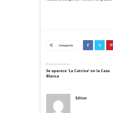
Compartir
Artículo anterior
Se aparece 'La Catrina' en la Casa
Blanca
Editor