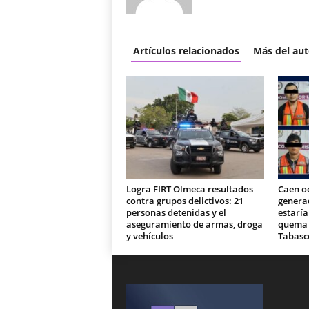
Artículos relacionados
Más del aut
Logra FIRT Olmeca resultados
Caen o
contra grupos delictivos: 21
generad
personas detenidas y el
estaría
aseguramiento de armas, droga
quema d
y vehículos
Tabasc