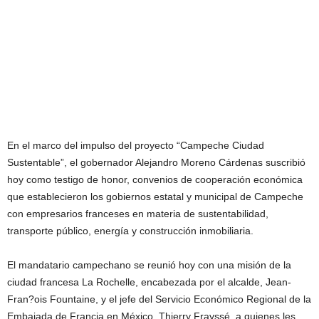
En el marco del impulso del proyecto “Campeche Ciudad
Sustentable”, el gobernador Alejandro Moreno Cárdenas suscribió
hoy como testigo de honor, convenios de cooperación económica
que establecieron los gobiernos estatal y municipal de Campeche
con empresarios franceses en materia de sustentabilidad,
transporte público, energía y construcción inmobiliaria.
El mandatario campechano se reunió hoy con una misión de la
ciudad francesa La Rochelle, encabezada por el alcalde, Jean-
Fran?ois Fountaine, y el jefe del Servicio Económico Regional de la
Embajada de Francia en México, Thierry Frayssé, a quienes les