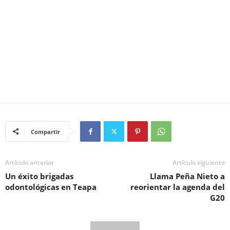
Compartir
Artículo anterior
Artículo siguiente
Un éxito brigadas
Llama Peña Nieto a
odontológicas en Teapa
reorientar la agenda del
G20