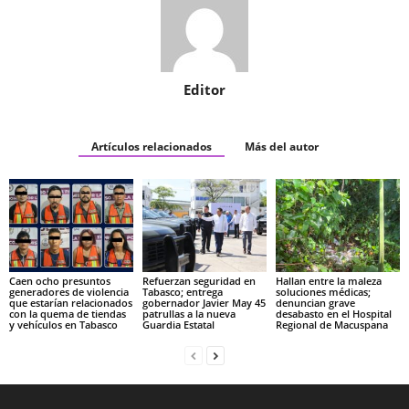
Editor
Artículos relacionados
Más del autor
Caen ocho presuntos
Refuerzan seguridad en
Hallan entre la maleza
generadores de violencia
Tabasco; entrega
soluciones médicas;
que estarían relacionados
gobernador Javier May 45
denuncian grave
con la quema de tiendas
patrullas a la nueva
desabasto en el Hospital
y vehículos en Tabasco
Guardia Estatal
Regional de Macuspana