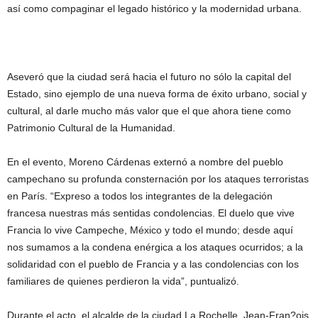
así como compaginar el legado histórico y la modernidad urbana.
Aseveró que la ciudad será hacia el futuro no sólo la capital del
Estado, sino ejemplo de una nueva forma de éxito urbano, social y
cultural, al darle mucho más valor que el que ahora tiene como
Patrimonio Cultural de la Humanidad.
En el evento, Moreno Cárdenas externó a nombre del pueblo
campechano su profunda consternación por los ataques terroristas
en París. “Expreso a todos los integrantes de la delegación
francesa nuestras más sentidas condolencias. El duelo que vive
Francia lo vive Campeche, México y todo el mundo; desde aquí
nos sumamos a la condena enérgica a los ataques ocurridos; a la
solidaridad con el pueblo de Francia y a las condolencias con los
familiares de quienes perdieron la vida”, puntualizó.
Durante el acto, el alcalde de la ciudad La Rochelle, Jean-Fran?ois