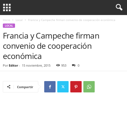
Inicio
Local
Francia y Campeche firman convenio de cooperación económica
LOCAL
Francia y Campeche firman
convenio de cooperación
económica
Por
Editor
-
15 noviembre, 2015
953
0
Compartir