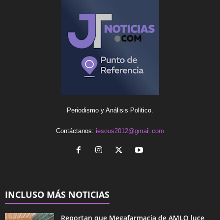
Periodismo y Análisis Politico.
Contáctanos:
iesous2012@gmail.com
INCLUSO MÁS NOTICIAS
Reportan que Megafarmacia de AMLO luce