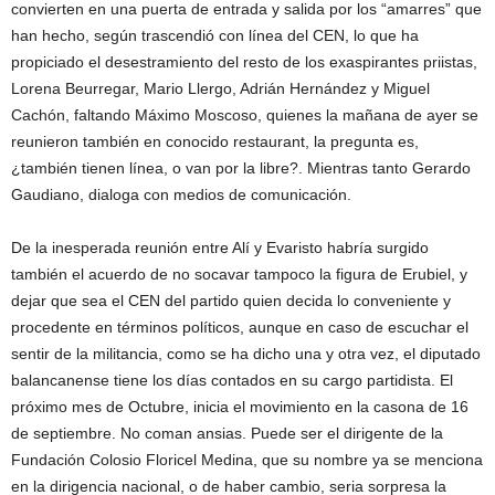
convierten en una puerta de entrada y salida por los “amarres” que
han hecho, según trascendió con línea del CEN, lo que ha
propiciado el desestramiento del resto de los exaspirantes priistas,
Lorena Beurregar, Mario Llergo, Adrián Hernández y Miguel
Cachón, faltando Máximo Moscoso, quienes la mañana de ayer se
reunieron también en conocido restaurant, la pregunta es,
¿también tienen línea, o van por la libre?. Mientras tanto Gerardo
Gaudiano, dialoga con medios de comunicación.
De la inesperada reunión entre Alí y Evaristo habría surgido
también el acuerdo de no socavar tampoco la figura de Erubiel, y
dejar que sea el CEN del partido quien decida lo conveniente y
procedente en términos políticos, aunque en caso de escuchar el
sentir de la militancia, como se ha dicho una y otra vez, el diputado
balancanense tiene los días contados en su cargo partidista. El
próximo mes de Octubre, inicia el movimiento en la casona de 16
de septiembre. No coman ansias. Puede ser el dirigente de la
Fundación Colosio Floricel Medina, que su nombre ya se menciona
en la dirigencia nacional, o de haber cambio, seria sorpresa la