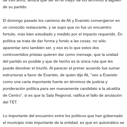
de tres años, tendrá que ser en el mejor de los términos a alguien
de su partido.
El domingo pasado los caminos de Alí y Evaristo convergieron en
un conocido restaurante, y se supo que no fue un encuentro
fortuito, más bien estudiado y medido por el impacto requerido. En
política se trata de dar forma y fondo a las cosas, no sólo
aparentar sino también ser, y eso es lo que estos dos
controvertidos priistas quieren dar como mensaje, que la unidad
del partido es posible y que de hecho es la única ruta que les
puede devolver el triunfo. Al parecer el primer acuerdo fue sumar
estructuras a favor de Evaristo, de quien dijo Ali, “veo a Evaristo
como una carta importante fuerte en términos de justicia y
ponderación política para ser nuevamente candidato a la alcaldía
de Centro”, si es que la Sala Regional, ratifica el fallo de anulación
del TET.
Lo importante del encuentro entre los políticos que han gobernado
el municipio más importante de la entidad, es que en automático se