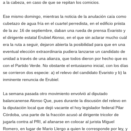
a la cabeza, en caso de que se repitan los comicios.
Ese mismo domingo, mientras la noticia de la anulación caía como
cubetazo de agua fría en el cuartel perredista, en el edificio priista
de la av. 16 de septiembre, daban una rueda de prensa Evaristo y
el dirigente estatal Erubiel Alonso, en el que sin aclarar mucho cuál
era la ruta a seguir, dejaron abierta la posibilidad para que en una
eventual elección extraordinaria pudiera lanzarse un candidato de
unidad a través de una alianza, que todos dieron por hecho que es
con el Partido Verde. No obstante el entusiasmo inicial, con los días
se corrieron dos especie: a) el relevo del candidato Evaristo y b) la
inminente renuncia de Erubiel.
La semana pasada otro movimiento envolvió al diputado
balancanense Alonso Que, pues durante la discusión del relevo en
la diputación local que dejó vacante el hoy legislador federal Pilar
Córdoba, una parte de la fracción acusó al dirigente tricolor de
jugarla contra al PRI, al afanarse en colocar al jurista Miguel
Romero, en lugar de Mario Llergo a quien le corresponde por ley, y