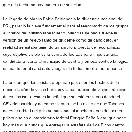
que a la fecha no hay manera de solución.
La llegada de Manlio Fabio Beltrones a la dirigencia nacional del
PRI, pareció la clave fundamental para el reacomodo de los grupos
al interior del priismo tabasqueño. Mientras se hacía fuerte la
versión de un relevo tanto de dirigente como de candidato, en
realidad se estaba tejiendo un amplio proyecto de reconciliación,
cuyo objetivo visible es la suma de fuerzas para impulsar una
candidatura fuerte al municipio de Centro y en ese sentido la lógica
es mantener al candidato y jugársela todos en el ahora o nunca.
La unidad que los priistas pregonan pasa por los hechos de la
reconciliación de viejas heridas y la superación de viejas prácticas
de canibalismo. Esa es la señal que se está enviando desde el
CEN del partido, y no como siempre se ha dicho de que Tabasco
no es prioridad del priismo nacional, ni mucho menos del primer
priista que es el mandatario federal Enrique Peña Nieto, que sabe
hoy más que nunca que entregar la estafeta de Los Pinos dentro