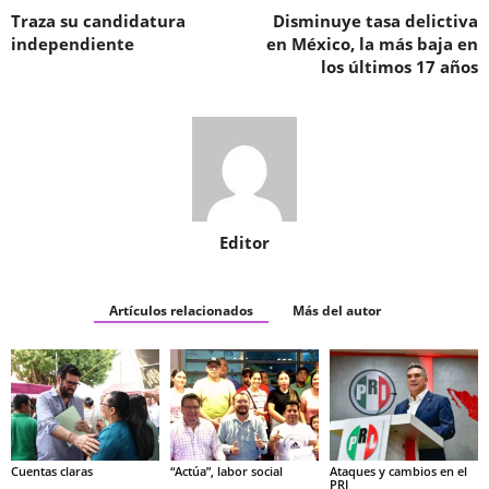
Traza su candidatura
Disminuye tasa delictiva
independiente
en México, la más baja en
los últimos 17 años
Editor
Artículos relacionados
Más del autor
Cuentas claras
“Actúa”, labor social
Ataques y cambios en el
PRI