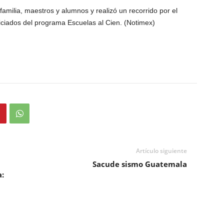
familia, maestros y alumnos y realizó un recorrido por el
iciados del programa Escuelas al Cien. (Notimex)
Artículo siguiente
Sacude sismo Guatemala
: