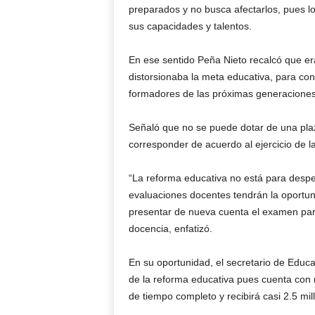
preparados y no busca afectarlos, pues l
sus capacidades y talentos.
En ese sentido Peña Nieto recalcó que er
distorsionaba la meta educativa, para co
formadores de las próximas generaciones
Señaló que no se puede dotar de una plaz
corresponder de acuerdo al ejercicio de la
“La reforma educativa no está para desped
evaluaciones docentes tendrán la oportun
presentar de nueva cuenta el examen para
docencia, enfatizó.
En su oportunidad, el secretario de Educ
de la reforma educativa pues cuenta con 
de tiempo completo y recibirá casi 2.5 mi