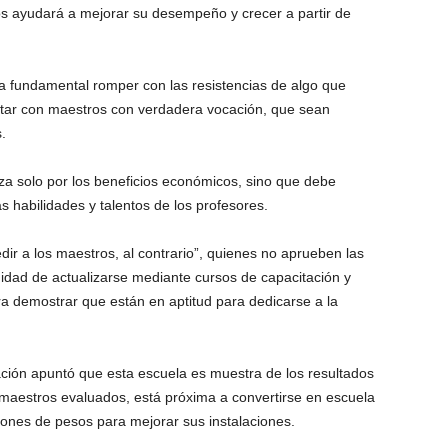
os ayudará a mejorar su desempeño y crecer a partir de
a fundamental romper con las resistencias de algo que
ntar con maestros con verdadera vocación, que sean
.
a solo por los beneficios económicos, sino que debe
s habilidades y talentos de los profesores.
ir a los maestros, al contrario”, quienes no aprueben las
idad de actualizarse mediante cursos de capacitación y
 demostrar que están en aptitud para dedicarse a la
ación apuntó que esta escuela es muestra de los resultados
maestros evaluados, está próxima a convertirse en escuela
llones de pesos para mejorar sus instalaciones.