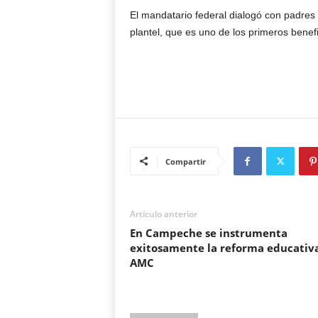
El mandatario federal dialogó con padres 
plantel, que es uno de los primeros benef
Compartir
Artículo anterior
En Campeche se instrumenta
exitosamente la reforma educativa
AMC