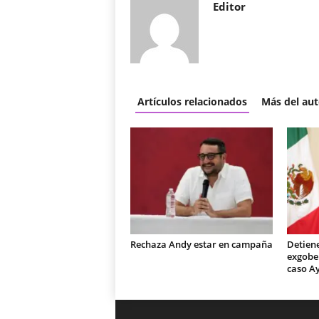
Editor
Artículos relacionados
Más del aut
Rechaza Andy estar en campaña
Detiene
exgobe
caso A