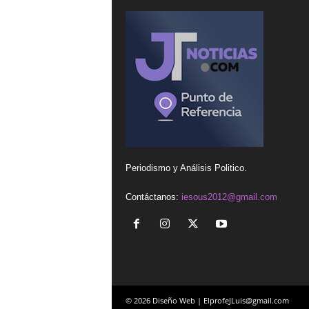
Periodismo y Análisis Politico.
Contáctanos:
iesous2012@gmail.com
© 2026 Diseño Web | ElprofeJLuis@gmail.com