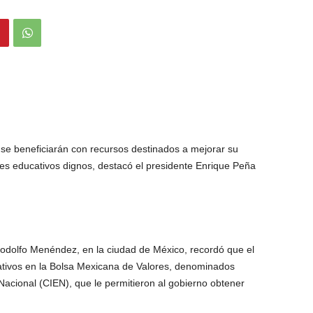
 se beneficiarán con recursos destinados a mejorar su
eles educativos dignos, destacó el presidente Enrique Peña
 Rodolfo Menéndez, en la ciudad de México, recordó que el
tivos en la Bolsa Mexicana de Valores, denominados
 Nacional (CIEN), que le permitieron al gobierno obtener