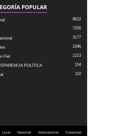
EGORÍA POPULAR
8622
nal
7255
3177
acional
1596
tes
1213
o Fiel
134
SPARENCIA POLÍTICA
110
al
Local
Nacional
Internacional
Columnas