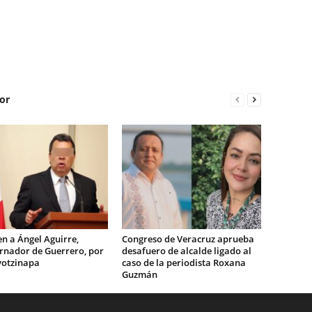
or
n a Ángel Aguirre,
Congreso de Veracruz aprueba
rnador de Guerrero, por
desafuero de alcalde ligado al
yotzinapa
caso de la periodista Roxana
Guzmán