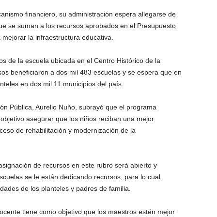
anismo financiero, su administración espera allegarse de
que se suman a los recursos aprobados en el Presupuesto
mejorar la infraestructura educativa.
s de la escuela ubicada en el Centro Histórico de la
sos beneficiaron a dos mil 483 escuelas y se espera que en
nteles en dos mil 11 municipios del país.
ón Pública, Aurelio Nuño, subrayó que el programa
bjetivo asegurar que los niños reciban una mejor
ceso de rehabilitación y modernización de la
 asignación de recursos en este rubro será abierto y
scuelas se le están dedicando recursos, para lo cual
dades de los planteles y padres de familia.
docente tiene como objetivo que los maestros estén mejor