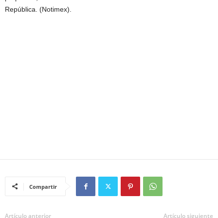
República. (Notimex).
Compartir
Artículo anterior
Artículo siguiente