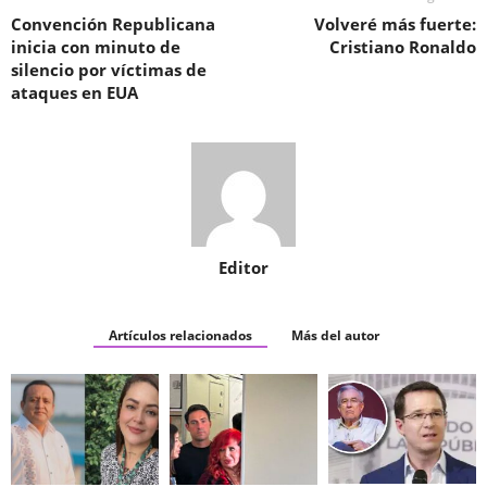
Convención Republicana
Volveré más fuerte:
inicia con minuto de
Cristiano Ronaldo
silencio por víctimas de
ataques en EUA
Editor
Artículos relacionados
Más del autor