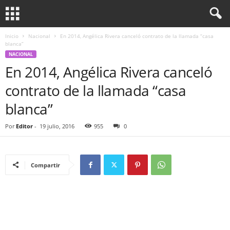
Inicio
Nacional
En 2014, Angélica Rivera canceló contrato de la llamada “casa
blanca”
NACIONAL
En 2014, Angélica Rivera canceló
contrato de la llamada “casa
blanca”
Por
Editor
-
19 julio, 2016
955
0
Compartir