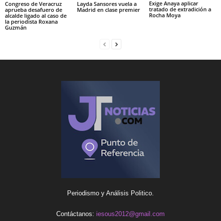
Exige Anaya aplicar
Congreso de Veracruz
Layda Sansores vuela a
tratado de extradición a
aprueba desafuero de
Madrid en clase premier
Rocha Moya
alcalde ligado al caso de
la periodista Roxana
Guzmán
Periodismo y Análisis Politico.
Contáctanos:
iesous2012@gmail.com