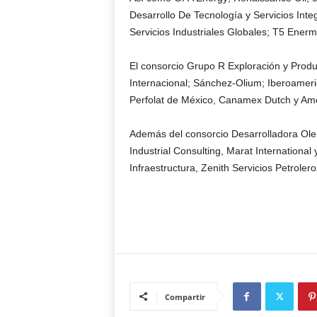
Desarrollo De Tecnología y Servicios Inte
Servicios Industriales Globales; T5 Ene
El consorcio Grupo R Exploración y Produ
Internacional; Sánchez-Olium; Iberoameri
Perfolat de México, Canamex Dutch y Ame
Además del consorcio Desarrolladora Ole
Industrial Consulting, Marat Internationa
Infraestructura, Zenith Servicios Petrol
Compartir