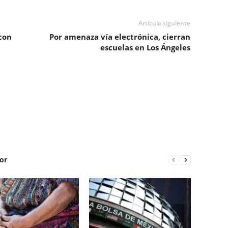
Artículo siguiente
con
Por amenaza vía electrónica, cierran
escuelas en Los Ángeles
or