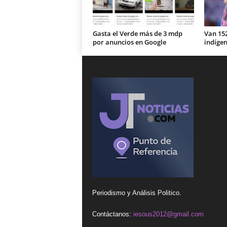
Gasta el Verde más de 3 mdp
Van 15
por anuncios en Google
indíge
Periodismo y Análisis Politico.
Contáctanos:
iesous2012@gmail.com