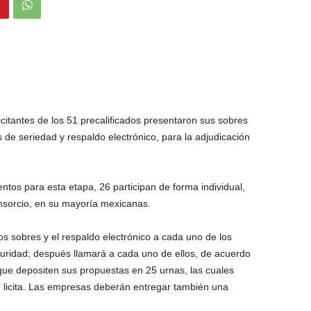
icitantes de los 51 precalificados presentaron sus sobres
de seriedad y respaldo electrónico, para la adjudicación
tos para esta etapa, 26 participan de forma individual,
nsorcio, en su mayoría mexicanas.
 los sobres y el respaldo electrónico a cada uno de los
seguridad; después llamará a cada uno de ellos, de acuerdo
que depositen sus propuestas en 25 urnas, las cuales
 licita. Las empresas deberán entregar también una