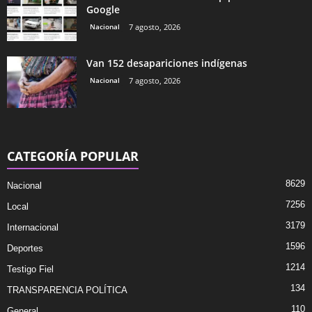
Google
Nacional
7 agosto, 2026
Van 152 desapariciones indígenas
Nacional
7 agosto, 2026
CATEGORÍA POPULAR
8629
Nacional
7256
Local
3179
Internacional
1596
Deportes
1214
Testigo Fiel
134
TRANSPARENCIA POLÍTICA
110
General