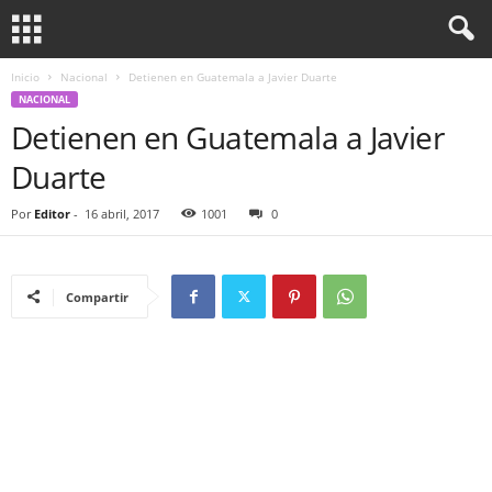
Inicio
Nacional
Detienen en Guatemala a Javier Duarte
NACIONAL
Detienen en Guatemala a Javier
Duarte
Por
Editor
-
16 abril, 2017
1001
0
Compartir