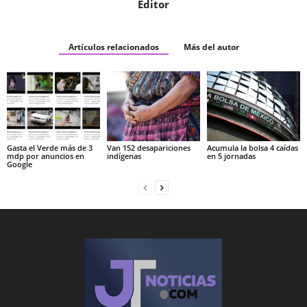
Editor
Artículos relacionados
Más del autor
Gasta el Verde más de 3
Van 152 desapariciones
Acumula la bolsa 4 caídas
mdp por anuncios en
indígenas
en 5 jornadas
Google