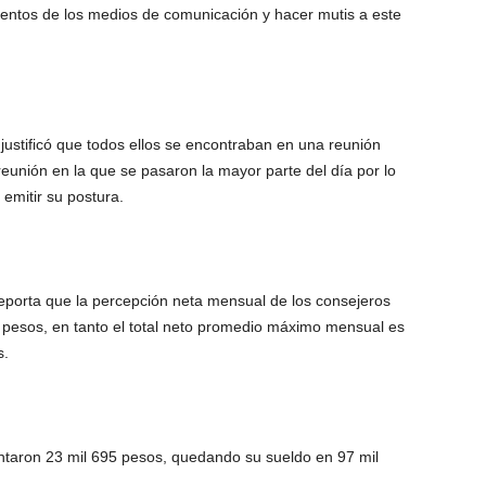
ientos de los medios de comunicación y hacer mutis a este
justificó que todos ellos se encontraban en una reunión
reunión en la que se pasaron la mayor parte del día por lo
emitir su postura.
eporta que la percepción neta mensual de los consejeros
 pesos, en tanto el total neto promedio máximo mensual es
s.
ntaron 23 mil 695 pesos, quedando su sueldo en 97 mil