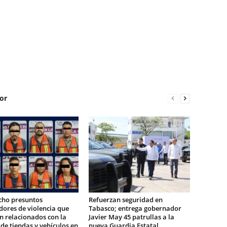
or
cho presuntos
Refuerzan seguridad en
ores de violencia que
Tabasco; entrega gobernador
n relacionados con la
Javier May 45 patrullas a la
e tiendas y vehículos en
nueva Guardia Estatal