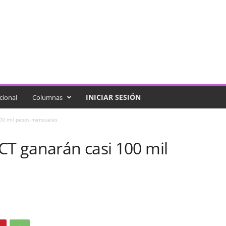
INICIAR SESIÓN
cional
Columnas
100 mil pesos mensuales
CT ganarán casi 100 mil