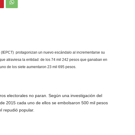
co (IEPCT) protagonizan un nuevo escándalo al incrementarse su
 que atraviesa la entidad: de los 74 mil 242 pesos que ganaban en
 uno de los siete aumentaron 23 mil 695 pesos.
ros electorales no paran. Según una investigación del
 de 2015 cada uno de ellos se embolsaron 500 mil pesos
l repudió popular.