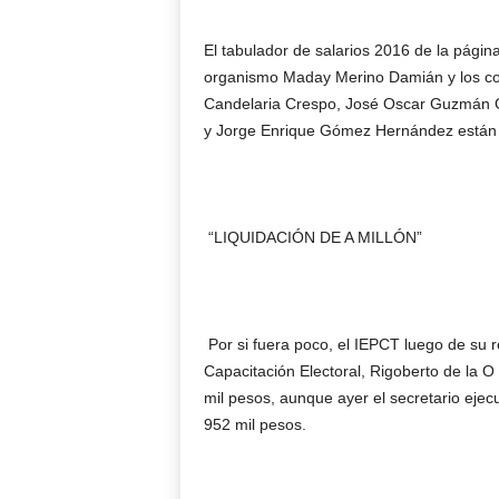
El tabulador de salarios 2016 de la págin
organismo Maday Merino Damián y los co
Candelaria Crespo, José Oscar Guzmán G
y Jorge Enrique Gómez Hernández están 
“LIQUIDACIÓN DE A MILLÓN”
Por si fuera poco, el IEPCT luego de su r
Capacitación Electoral, Rigoberto de la 
mil pesos, aunque ayer el secretario ejecu
952 mil pesos.