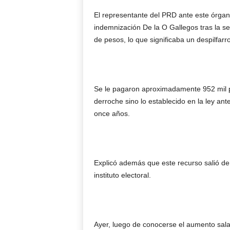
El representante del PRD ante este órgan
indemnización De la O Gallegos tras la se
de pesos, lo que significaba un despilfarro
Se le pagaron aproximadamente 952 mil pe
derroche sino lo establecido en la ley ant
once años.
Explicó además que este recurso salió de 
instituto electoral.
Ayer, luego de conocerse el aumento sala