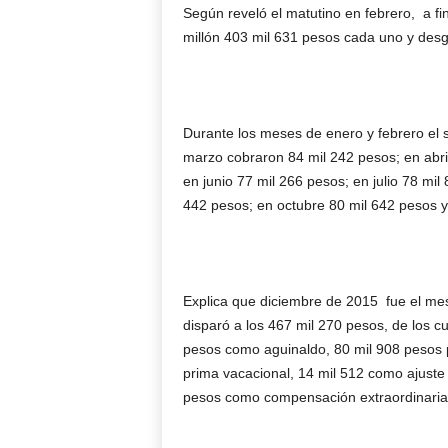
Según reveló el matutino en febrero, a f
millón 403 mil 631 pesos cada uno y desg
Durante los meses de enero y febrero el s
marzo cobraron 84 mil 242 pesos; en abri
en junio 77 mil 266 pesos; en julio 78 mi
442 pesos; en octubre 80 mil 642 pesos 
Explica que diciembre de 2015 fue el mes
disparó a los 467 mil 270 pesos, de los c
pesos como aguinaldo, 80 mil 908 pesos 
prima vacacional, 14 mil 512 como ajuste
pesos como compensación extraordinaria