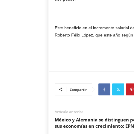
Este beneficio en el incremento salarial d
Roberto Félix López, que este año según e
Compartir
Artículo anterior
México y Alemania se distinguen p
sus economías en crecimiento: EPN