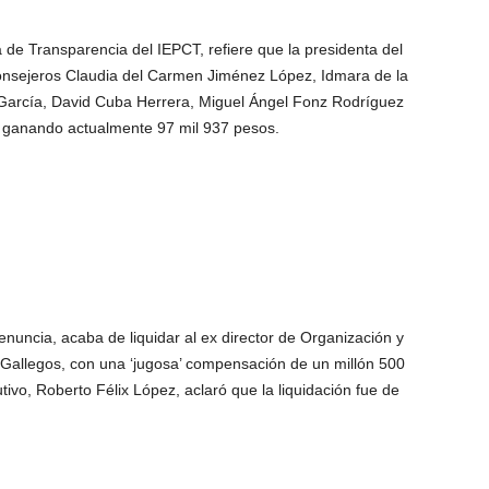
a de Transparencia del IEPCT, refiere que la presidenta del
nsejeros Claudia del Carmen Jiménez López, Idmara de la
arcía, David Cuba Herrera, Miguel Ángel Fonz Rodríguez
ganando actualmente 97 mil 937 pesos.
enuncia, acaba de liquidar al ex director de Organización y
O Gallegos, con una ‘jugosa’ compensación de un millón 500
tivo, Roberto Félix López, aclaró que la liquidación fue de