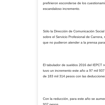
prefirieron esconderse de los cuestionam
escandaloso incremento.
Sólo la Dirección de Comunicación Social 
sobre el Servicio Profesional de Carrera, 
que no pudieron atender a la prensa para 
El tabulador de sueldos 2016 del IEPCT r
tuvo un incremento este año a 97 mil 937
de 183 mil 314 pesos con las deduccione
Con la reducción, para este año se aume
937 pesos.