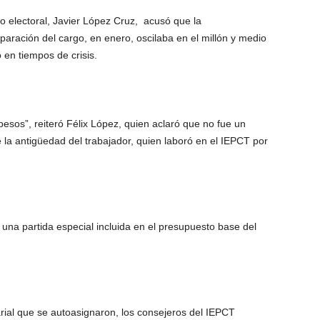
o electoral, Javier López Cruz, acusó que la
paración del cargo, en enero, oscilaba en el millón y medio
 en tiempos de crisis.
sos”, reiteró Félix López, quien aclaró que no fue un
e la antigüedad del trabajador, quien laboró en el IEPCT por
una partida especial incluida en el presupuesto base del
rial que se autoasignaron, los consejeros del IEPCT