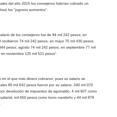
inales del año 2015 los consejeros habrían cobrado un
losó los “jugosos aumentos”:
alario de los consejeros fue de 94 mil 242 pesos; en
l recibieron 74 mil 242 pesos; en mayo 75 mil 430 pesos;
l 844 pesos; agosto 74 mil 242 pesos; en septiembre 77 mil
y en noviembre 125 mil 521 pesos”.
 en el que más dinero cobraron, pues su salario se
uales 80 mil 642 pesos fueron por su salario, 240 mil 070
por devolución de impuestos de aguinaldo, 4 mil 607 como
 salarial, mil 650 pesos como bono navideño y 44 mil 879
.