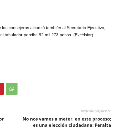
e los consejeros alcanzó también al Secretario Ejecutivo,
l tabulador percibe 92 mil 273 pesos. (Excélsior)
Artículo siguiente
or
No nos vamos a meter, en este proceso;
es una elección ciudadana: Peralta