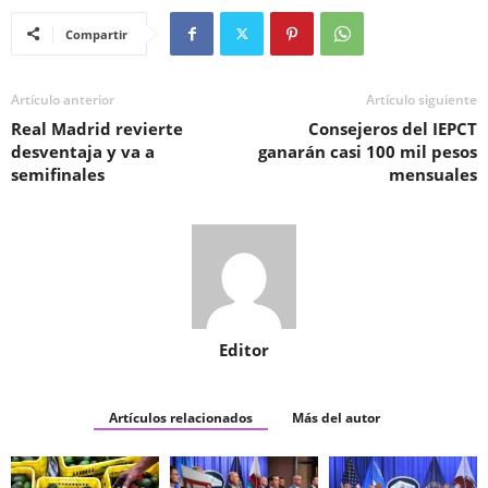
Compartir
Artículo anterior
Artículo siguiente
Real Madrid revierte
Consejeros del IEPCT
desventaja y va a
ganarán casi 100 mil pesos
semifinales
mensuales
Editor
Artículos relacionados
Más del autor