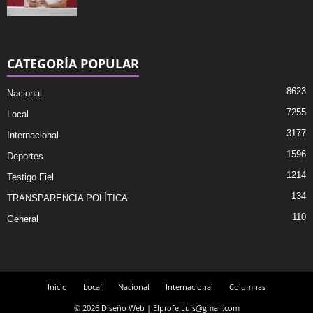
CATEGORÍA POPULAR
8623
Nacional
7255
Local
3177
Internacional
1596
Deportes
1214
Testigo Fiel
134
TRANSPARENCIA POLÍTICA
110
General
Inicio
Local
Nacional
Internacional
Columnas
© 2026 Diseño Web | ElprofeJLuis@gmail.com