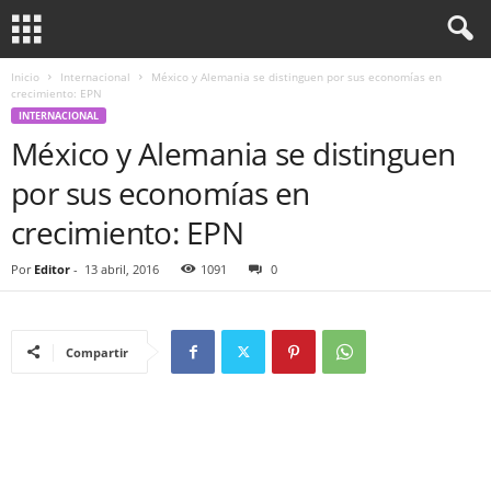
Inicio
Internacional
México y Alemania se distinguen por sus economías en
crecimiento: EPN
INTERNACIONAL
México y Alemania se distinguen
por sus economías en
crecimiento: EPN
Por
Editor
-
13 abril, 2016
1091
0
Compartir