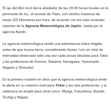
El ojo del tifón tocó tierra alrededor de las 19:00 horas locales en la
península de Izu, al sureste de Tokio, con vientos máximos de
hasta 225 kilómetros por hora, de acuerdo con los más recientes
reportes de la
Agencia Meteorológica de Japón
, citada por la
agencia Kyodo.
La agencia meteorológica emitió una advertencia sobre Hagibis
antes de que tocara tierra, considerando lluvias “con un nivel de
intensidad observado sólo una vez cada pocas décadas para Tokio
y las prefecturas de Gunma, Saitama, Kanagawa, Yamanashi,
Nagano y Shizuoka”.
Es la primera ocasión en años que la agencia meteorológica emite
la alerta en su máximo nivel para
Tokio
y las seis prefecturas, y la
cobertura se amplió para otras cinco: Miyagi, Fukushima, Ibaraki,
Tochigi y Niigata.