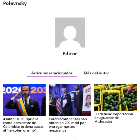
Polevnsky
Editor
Artículos relacionados
Más del autor
EU detiene importación
de aguacate de
Asume De la Espriella
Cazarrecompensas han
Michoacán
como presidente de
obtenido 200 mdd por
Colombia; ordena atacar
entregar narcos
al ‘narcoterrorismo’
mexicanos