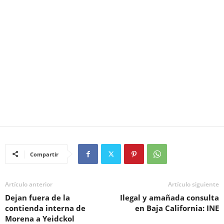
Compartir
Artículo anterior
Artículo siguiente
Dejan fuera de la
Ilegal y amañada consulta
contienda interna de
en Baja California: INE
Morena a Yeidckol