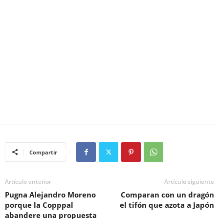
Compartir
Artículo anterior
Artículo siguiente
Pugna Alejandro Moreno
Comparan con un dragón
porque la Copppal
el tifón que azota a Japón
abandere una propuesta