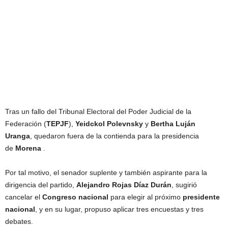
Tras un fallo del Tribunal Electoral del Poder Judicial de la
Federación (
TEPJF
),
Yeidckol Polevnsky
y
Bertha Luján
Uranga
, quedaron fuera de la contienda para la presidencia
de
Morena
.
Por tal motivo, el senador suplente y también aspirante para la
dirigencia del partido,
Alejandro Rojas Díaz Durán
, sugirió
cancelar el
Congreso nacional
para elegir al próximo
presidente
nacional
, y en su lugar, propuso aplicar tres encuestas y tres
debates.