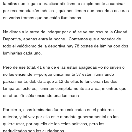
familias que llegan a practicar atletismo o simplemente a caminar –
por recomendación médica–, quienes tienen que hacerlo a oscuras
en varios tramos que no están iluminados.
No dimos a la tarea de indagar por qué se ve tan oscura la Ciudad
Deportiva, apenas entra la noche. Contamos que alrededor de
todo el velódromo de la deportiva hay 78 postes de lámina con dos
luminarias cada uno.
Pero de ese total, 41 una de ellas están apagadas –o no sirven o
no las encienden—porque únicamente 37 están iluminando
parcialmente, debido a que a 12 de ellas le funcionan las dos
lámparas, esto es, iluminan completamente su área, mientras que
en otras 25 sólo enciende una luminaria.
Por cierto, esas luminarias fueron colocadas en el gobierno
anterior, y tal vez por ello este mandato gubernamental no las
quiere usar, por aquello de los celos políticos, pero los
perjudicados son los ciudadanos.