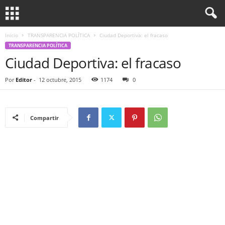
Inicio
TRANSPARENCIA POLÍTICA
Ciudad Deportiva: el fracaso
TRANSPARENCIA POLÍTICA
Ciudad Deportiva: el fracaso
Por
Editor
-
12 octubre, 2015
1174
0
Compartir