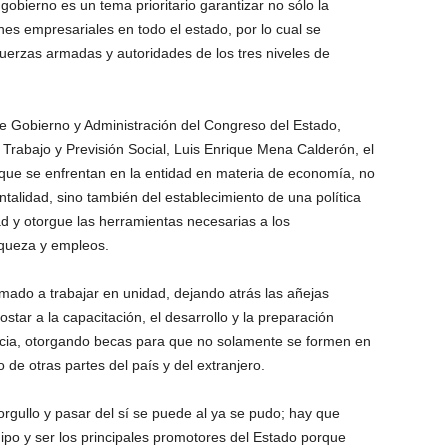
bierno es un tema prioritario garantizar no sólo la
nes empresariales en todo el estado, por lo cual se
fuerzas armadas y autoridades de los tres niveles de
e Gobierno y Administración del Congreso del Estado,
Trabajo y Previsión Social, Luis Enrique Mena Calderón, el
s que se enfrentan en la entidad en materia de economía, no
alidad, sino también del establecimiento de una política
ad y otorgue las herramientas necesarias a los
queza y empleos.
 llamado a trabajar en unidad, dejando atrás las añejas
tar a la capacitación, el desarrollo y la preparación
ncia, otorgando becas para que no solamente se formen en
o de otras partes del país y del extranjero.
orgullo y pasar del sí se puede al ya se pudo; hay que
ipo y ser los principales promotores del Estado porque