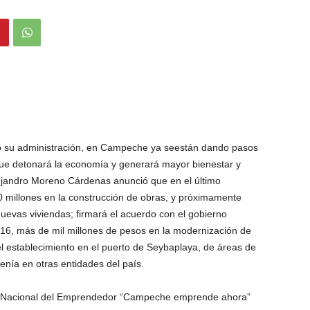
ado su administración, en Campeche ya seestán dando pasos
que detonará la economía y generará mayor bienestar y
ejandro Moreno Cárdenas anunció que en el último
0 millones en la construcción de obras, y próximamente
uevas viviendas; firmará el acuerdo con el gobierno
 2016, más de mil millones de pesos en la modernización de
á el establecimiento en el puerto de Seybaplaya, de áreas de
enía en otras entidades del país.
 Nacional del Emprendedor “Campeche emprende ahora”