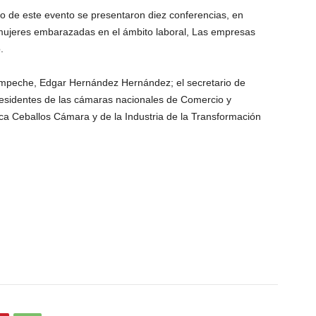
co de este evento se presentaron diez conferencias, en
 mujeres embarazadas en el ámbito laboral, Las empresas
.
Campeche, Edgar Hernández Hernández; el secretario de
residentes de las cámaras nacionales de Comercio y
ca Ceballos Cámara y de la Industria de la Transformación