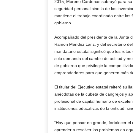
2015, Moreno Cárdenas subrayó para su go
seguridad personal sino la de las inversio
mantiene el trabajo coordinado entre las 
gobierno.
Acompañado del presidente de la Junta d
Ramón Méndez Lanz, y del secretario del 
mandatario estatal significó que los reto
solo demanda del cambio de actitud y ment
de gobierno que privilegie la competitivid
emprendedores para que generen más ri
El titular del Ejecutivo estatal reiteró su
anécdotas de la cubeta de cangrejos y apos
profesional de capital humano de excele
instituciones educativas de la entidad, sin
“Hay que pensar en grande, fortalecer el 
aprender a resolver los problemas en equ