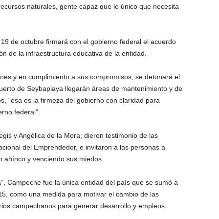
 recursos naturales, gente capaz que lo único que necesita
9 de octubre firmará con el gobierno federal el acuerdo
ón de la infraestructura educativa de la entidad.
ones y en cumplimiento a sus compromisos, se detonará el
uerto de Seybaplaya llegarán áreas de mantenimiento y de
s, “esa es la firmeza del gobierno con claridad para
rno federal”.
is y Angélica de la Mora, dieron testimonio de las
cional del Emprendedor, e invitaron a las personas a
n ahínco y venciendo sus miedos.
, Campeche fue la única entidad del país que se sumó a
5, como una medida para motivar el cambio de las
rios campechanos para generar desarrollo y empleos.