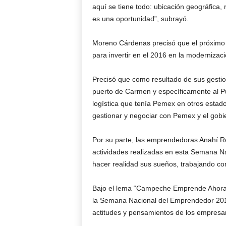
aquí se tiene todo: ubicación geográfica,
es una oportunidad”, subrayó.
Moreno Cárdenas precisó que el próximo 1
para invertir en el 2016 en la modernizaci
Precisó que como resultado de sus gesti
puerto de Carmen y específicamente al P
logística que tenía Pemex en otros estado
gestionar y negociar con Pemex y el gobie
Por su parte, las emprendedoras Anahí Reg
actividades realizadas en esta Semana Na
hacer realidad sus sueños, trabajando co
Bajo el lema “Campeche Emprende Ahora”
la Semana Nacional del Emprendedor 201
actitudes y pensamientos de los empresa