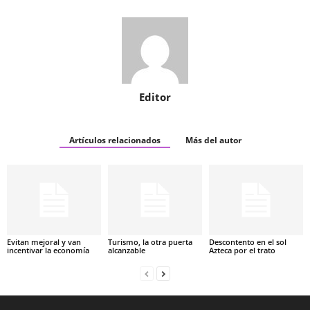
Editor
Artículos relacionados
Más del autor
Evitan mejoral y van
Turismo, la otra puerta
Descontento en el sol
incentivar la economía
alcanzable
Azteca por el trato