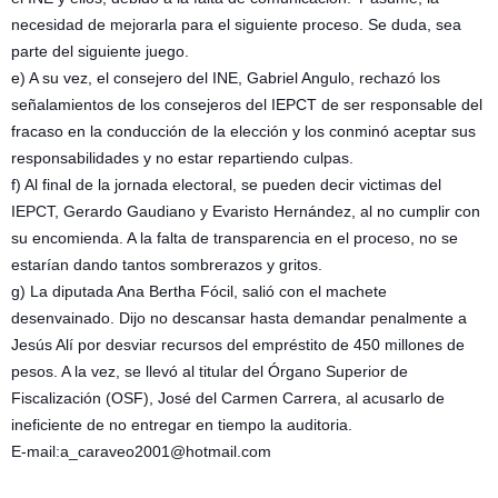
necesidad de mejorarla para el siguiente proceso. Se duda, sea
parte del siguiente juego.
e) A su vez, el consejero del INE, Gabriel Angulo, rechazó los
señalamientos de los consejeros del IEPCT de ser responsable del
fracaso en la conducción de la elección y los conminó aceptar sus
responsabilidades y no estar repartiendo culpas.
f) Al final de la jornada electoral, se pueden decir victimas del
IEPCT, Gerardo Gaudiano y Evaristo Hernández, al no cumplir con
su encomienda. A la falta de transparencia en el proceso, no se
estarían dando tantos sombrerazos y gritos.
g) La diputada Ana Bertha Fócil, salió con el machete
desenvainado. Dijo no descansar hasta demandar penalmente a
Jesús Alí por desviar recursos del empréstito de 450 millones de
pesos. A la vez, se llevó al titular del Órgano Superior de
Fiscalización (OSF), José del Carmen Carrera, al acusarlo de
ineficiente de no entregar en tiempo la auditoria.
E-mail:a_caraveo2001@hotmail.com