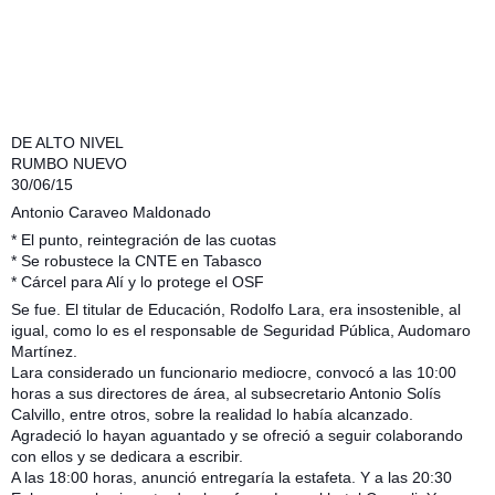
DE ALTO NIVEL
RUMBO NUEVO
30/06/15
Antonio Caraveo Maldonado
* El punto, reintegración de las cuotas
* Se robustece la CNTE en Tabasco
* Cárcel para Alí y lo protege el OSF
Se fue. El titular de Educación, Rodolfo Lara, era insostenible, al
igual, como lo es el responsable de Seguridad Pública, Audomaro
Martínez.
Lara considerado un funcionario mediocre, convocó a las 10:00
horas a sus directores de área, al subsecretario Antonio Solís
Calvillo, entre otros, sobre la realidad lo había alcanzado.
Agradeció lo hayan aguantado y se ofreció a seguir colaborando
con ellos y se dedicara a escribir.
A las 18:00 horas, anunció entregaría la estafeta. Y a las 20:30