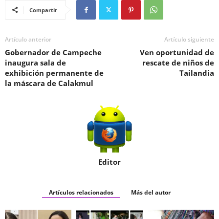
Compartir
Artículo anterior
Artículo siguiente
Gobernador de Campeche
Ven oportunidad de
inaugura sala de
rescate de niños de
exhibición permanente de
Tailandia
la máscara de Calakmul
Editor
Artículos relacionados
Más del autor