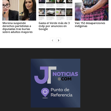
Morena suspende
Gasta el Verde más de 3
Van 152 desapariciones
derechos partidistas a
mdp por anuncios en
indígenas
diputadas tras burlas
Google
sobre adultos mayores