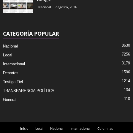
Nacional
7 agosto, 2026
CATEGORÍA POPULAR
8630
Nacional
7256
Local
3179
Internacional
1596
Deportes
1214
Testigo Fiel
134
TRANSPARENCIA POLÍTICA
110
General
Inicio
Local
Nacional
Internacional
Columnas