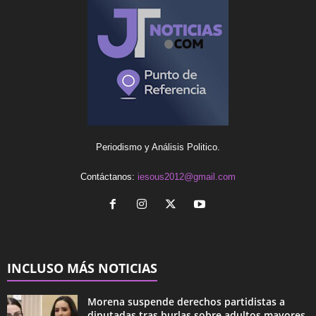
Periodismo y Análisis Politico.
Contáctanos:
iesous2012@gmail.com
INCLUSO MÁS NOTICIAS
Morena suspende derechos partidistas a
diputadas tras burlas sobre adultos mayores