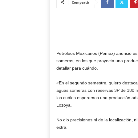
Compartir
Petróleos Mexicanos (Pemex) anunció es
someras, en los que proyecta una producci
detallar para cuándo.
«En el segundo semestre, quiero destaca
aguas someras con reservas 3P de 180 mil
los cuáles esperamos una producción adici
Lozoya.
No dio precisiones ni de la localización, 
extra.