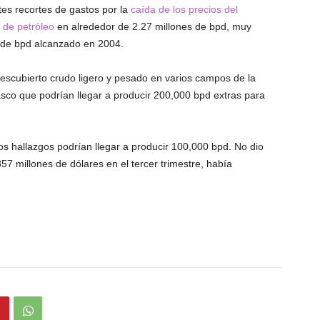
tes recortes de gastos por la
caída de los precios del
 de petróleo
en alrededor de 2.27 millones de bpd, muy
 de bpd alcanzado en 2004.
descubierto crudo ligero y pesado en varios campos de la
co que podrían llegar a producir 200,000 bpd extras para
s hallazgos podrían llegar a producir 100,000 bpd. No dio
57 millones de dólares en el tercer trimestre, había