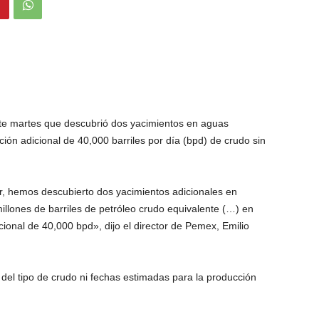
te martes que descubrió dos yacimientos en aguas
ón adicional de 40,000 barriles por día (bpd) de crudo sin
r, hemos descubierto dos yacimientos adicionales en
lones de barriles de petróleo crudo equivalente (…) en
onal de 40,000 bpd», dijo el director de Pemex, Emilio
ni del tipo de crudo ni fechas estimadas para la producción