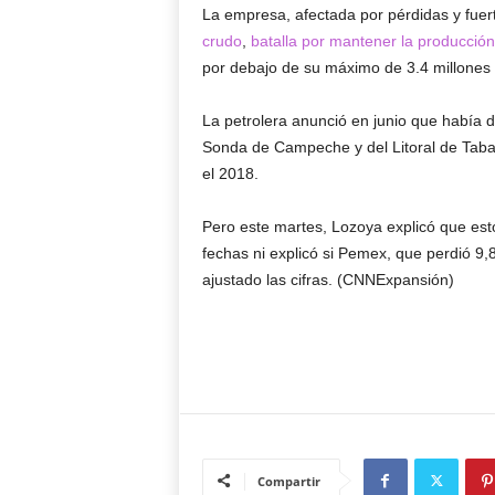
La empresa, afectada por pérdidas y fuer
crudo
,
batalla por mantener la producción
por debajo de su máximo de 3.4 millones
La petrolera anunció en junio que había 
Sonda de Campeche y del Litoral de Tabas
el 2018.
Pero este martes, Lozoya explicó que esto
fechas ni explicó si Pemex, que perdió 9,8
ajustado las cifras. (CNNExpansión)
Compartir