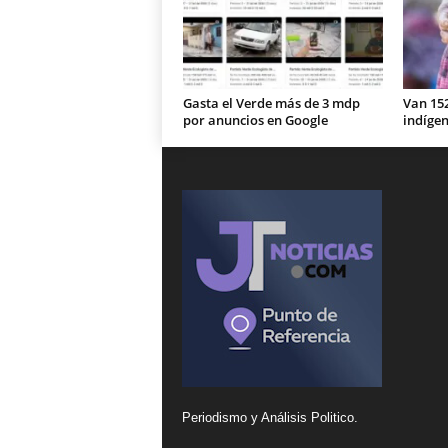
Gasta el Verde más de 3 mdp
Van 15
por anuncios en Google
indíge
Periodismo y Análisis Politico.