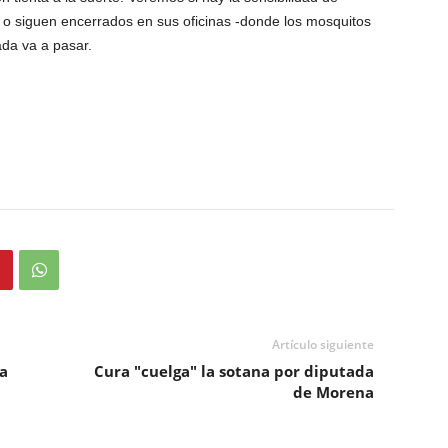
al o siguen encerrados en sus oficinas -donde los mosquitos
da va a pasar.
Artículo siguiente
ra
Cura "cuelga" la sotana por diputada
de Morena