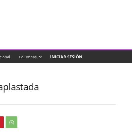
INICIAR SESIÓN
cional
Columnas
aplastada