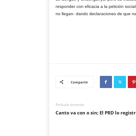
responder con eficacia a la petición soci
no llegan- dando declaraciones de que na
Compartir
Artículo anterior
Canto va con o sin; El PRD lo regist