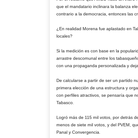
que el mandatario inclinara la balanza ele
contrario a la democracia, entonces las c
¿En realidad Morena fue aplastado en Tab
locales?
Si la medición es con base en la popular
arrastre descomunal entre los tabasqueño
con una propaganda personalizada y dejan
De calcularse a partir de ser un partido 
primera elección de una estructura y orga
con perfiles atractivos, se pensaría que n
Tabasco.
Logró más de 115 mil votos, por detrás d
menos de siete mil votos, y del PVEM, que 
Panal y Convergencia.