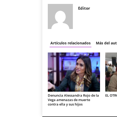
Editor
Artículos relacionados
Más del aut
Denuncia Alessandra Rojo de la
EL OTR
Vega amenazas de muerte
contra ella y sus hijos