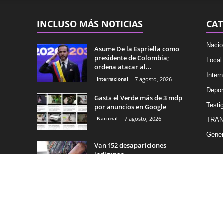
INCLUSO MÁS NOTICIAS
CAT
Nacio
Asume De la Espriella como
presidente de Colombia;
Local
ordena atacar al...
Intern
Internacional
7 agosto, 2026
Depor
Gasta el Verde más de 3 mdp
Testig
por anuncios en Google
Nacional
7 agosto, 2026
TRAN
Gener
Van 152 desapariciones
indígenas
Nacional
7 agosto, 2026