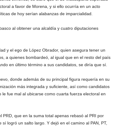
ctoral a favor de Morena, y si ello ocurría en un acto
ríticas de hoy serían alabanzas de imparcialidad.
asco al obtener una alcaldía y cuatro diputaciones
idad y el ego de López Obrador, quien asegura tener un
s, a quienes bombardeó, al igual que en el resto del país
do en último término a sus candidatos, se diría que sí.
nuevo, donde además de su principal figura requería en su
nización más integrada y suficiente, así como candidatos
o le fue mal al ubicarse como cuarta fuerza electoral en
el PRD, que en la suma total apenas rebasó al PRI por
sí logró un salto largo. Y dejó en el camino al PAN, PT,