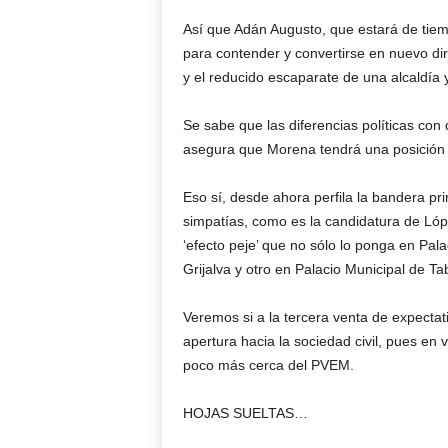
Así que Adán Augusto, que estará de tiem
para contender y convertirse en nuevo di
y el reducido escaparate de una alcaldía 
Se sabe que las diferencias políticas co
asegura que Morena tendrá una posición fi
Eso sí, desde ahora perfila la bandera pr
simpatías, como es la candidatura de Lópe
‘efecto peje’ que no sólo lo ponga en Pal
Grijalva y otro en Palacio Municipal de T
Veremos si a la tercera venta de expectat
apertura hacia la sociedad civil, pues en 
poco más cerca del PVEM.
HOJAS SUELTAS…