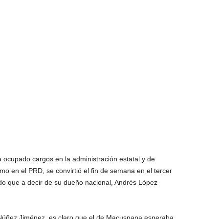
ocupado cargos en la administración estatal y de
mo en el PRD, se convirtió el fin de semana en el tercer
do que a decir de su dueño nacional, Andrés López
 Núñez Jiménez, es claro que el de Macuspana esperaba