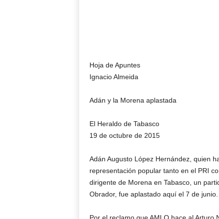
Hoja de Apuntes
Ignacio Almeida
Adán y la Morena aplastada
El Heraldo de Tabasco
19 de octubre de 2015
Adán Augusto López Hernández, quien ha 
representación popular tanto en el PRI co
dirigente de Morena en Tabasco, un parti
Obrador, fue aplastado aquí el 7 de junio.
Por el reclamo que AMLO hace al Arturo