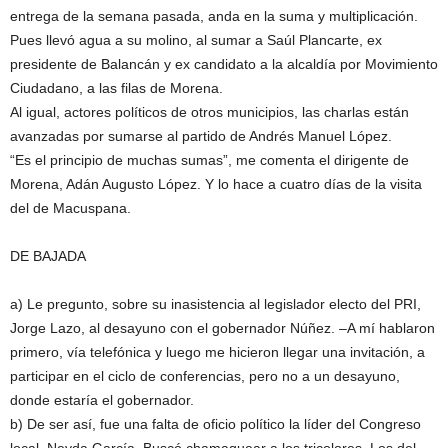
entrega de la semana pasada, anda en la suma y multiplicación.
Pues llevó agua a su molino, al sumar a Saúl Plancarte, ex
presidente de Balancán y ex candidato a la alcaldía por Movimiento
Ciudadano, a las filas de Morena.
Al igual, actores políticos de otros municipios, las charlas están
avanzadas por sumarse al partido de Andrés Manuel López.
“Es el principio de muchas sumas”, me comenta el dirigente de
Morena, Adán Augusto López. Y lo hace a cuatro días de la visita
del de Macuspana.
DE BAJADA
a) Le pregunto, sobre su inasistencia al legislador electo del PRI,
Jorge Lazo, al desayuno con el gobernador Núñez. –A mí hablaron
primero, vía telefónica y luego me hicieron llegar una invitación, a
participar en el ciclo de conferencias, pero no a un desayuno,
donde estaría el gobernador.
b) De ser así, fue una falta de oficio político la líder del Congreso