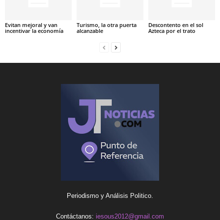
Evitan mejoral y van
Turismo, la otra puerta
Descontento en el sol
incentivar la economía
alcanzable
Azteca por el trato
Periodismo y Análisis Politico.
Contáctanos:
iesous2012@gmail.com