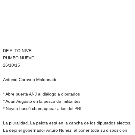
DE ALTO NIVEL
RUMBO NUEVO
26/10/15
Antonio Caraveo Maldonado
* Abre puerta ANJ al diálogo a diputados
* Adán Augusto en la pesca de militantes
* Neyda buscó chamaquear a los del PRI
La pluralidad. La pelota está en la cancha de los diputados electos.
La dejó el gobernador Arturo Núñez, al poner toda su disposición