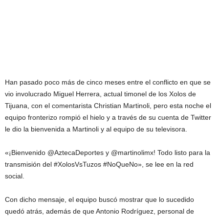
Han pasado poco más de cinco meses entre el conflicto en que se
vio involucrado Miguel Herrera, actual timonel de los Xolos de
Tijuana, con el comentarista Christian Martinoli, pero esta noche el
equipo fronterizo rompió el hielo y a través de su cuenta de Twitter
le dio la bienvenida a Martinoli y al equipo de su televisora.
«¡Bienvenido @AztecaDeportes y @martinolimx! Todo listo para la
transmisión del #XolosVsTuzos #NoQueNo», se lee en la red
social.
Con dicho mensaje, el equipo buscó mostrar que lo sucedido
quedó atrás, además de que Antonio Rodríguez, personal de