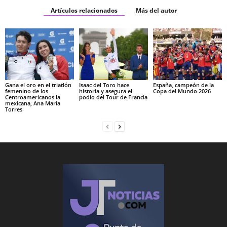
Artículos relacionados
Más del autor
Gana el oro en el triatlón
Isaac del Toro hace
España, campeón de la
femenino de los
historia y asegura el
Copa del Mundo 2026
Centroamericanos la
podio del Tour de Francia
mexicana, Ana María
Torres