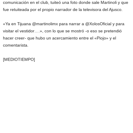
comunicación en el club, tuiteó una foto donde sale Martinoli y que
fue retuiteada por el propio narrador de la televisora del Ajusco.
«Ya en Tijuana @martinolimx para narrar a @XolosOficial y para
visitar el vestidor….», con lo que se mostró -o eso se pretendió
hacer creer- que hubo un acercamiento entre el «Piojo» y el
comentarista.
[MEDIOTIEMPO]