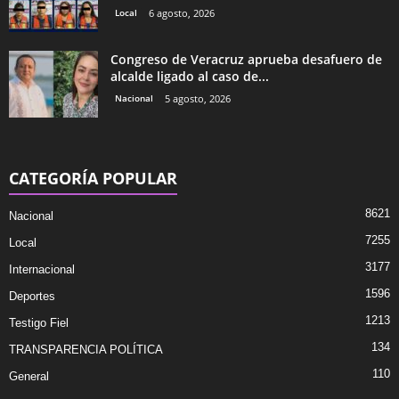
Local
6 agosto, 2026
Congreso de Veracruz aprueba desafuero de
alcalde ligado al caso de...
Nacional
5 agosto, 2026
CATEGORÍA POPULAR
8621
Nacional
7255
Local
3177
Internacional
1596
Deportes
1213
Testigo Fiel
134
TRANSPARENCIA POLÍTICA
110
General