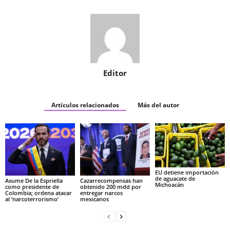
Editor
Artículos relacionados
Más del autor
EU detiene importación
de aguacate de
Asume De la Espriella
Cazarrecompensas han
Michoacán
como presidente de
obtenido 200 mdd por
Colombia; ordena atacar
entregar narcos
al ‘narcoterrorismo’
mexicanos