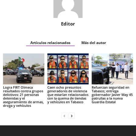
Editor
Artículos relacionados
Más del autor
Logra FIRT Olmeca
Caen ocho presuntos
Refuerzan seguridad en
resultados contra grupos
generadores de violencia
Tabasco; entrega
delictivos: 21 personas
que estarían relacionados
gobernador Javier May 45
detenidas y el
con la quema de tiendas
patrullas a la nueva
aseguramiento de armas,
y vehículos en Tabasco
Guardia Estatal
droga y vehículos