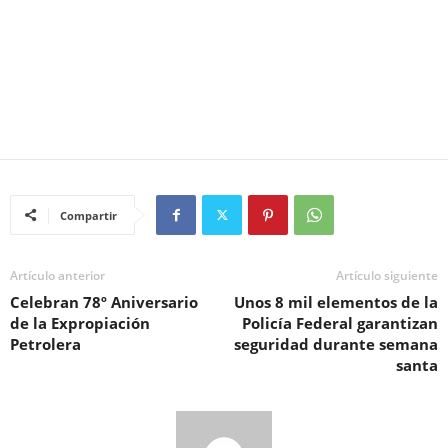
Compartir
Artículo anterior
Artículo siguiente
Celebran 78º Aniversario
Unos 8 mil elementos de la
de la Expropiación
Policía Federal garantizan
Petrolera
seguridad durante semana
santa