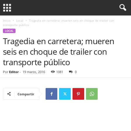
Inicio
Local
Tragedia en carretera; mueren seis en choque de trailer con
transporte público
LOCAL
Tragedia en carretera; mueren
seis en choque de trailer con
transporte público
Por
Editor
-
19 marzo, 2016
1081
0
Compartir