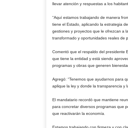
llevar atención y respuestas a los habitant
“Aquí estamos trabajando de manera fronta
tiene el Estado, aplicando la estrategia d
gestiones y proyectos que le ofrezcan a
transformado y oportunidades reales de pro
Comentó que el respaldo del presidente 
que tiene la entidad y está siendo aprov
programas y obras que generen bienestar 
Agregó: “Tenemos que ayudarnos para q
aplique la ley y donde la transparencia y 
El mandatario recordó que mantiene reuni
para concretar diversos programas que p
que reactivarán la economía.
Estamos trabajando con firmeza y con cl