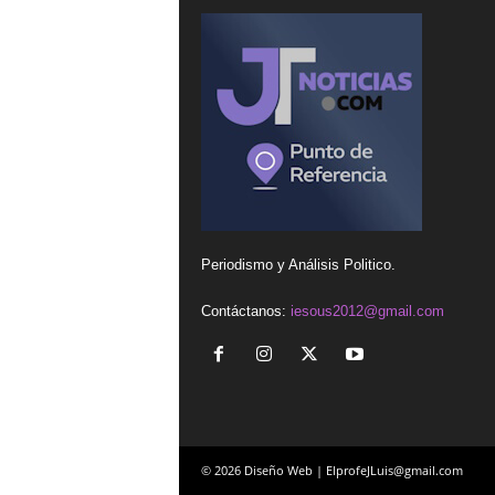
Periodismo y Análisis Politico.
Contáctanos:
iesous2012@gmail.com
© 2026 Diseño Web | ElprofeJLuis@gmail.com