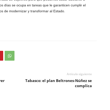
s días se ocupa en tareas que le garanticen cumplir el
 de modernizar y transformar al Estado.
Artículo siguiente
ver
Tabasco: el plan Beltrones-Núñez se
complica