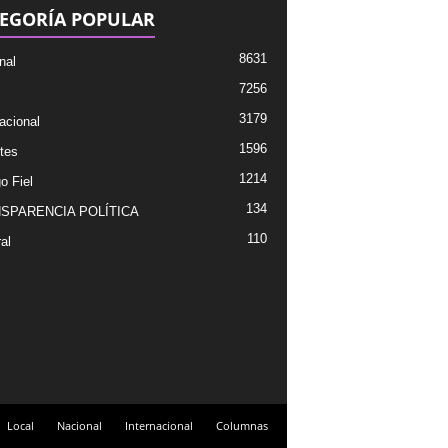
EGORÍA POPULAR
8631
nal
7256
3179
acional
1596
tes
1214
o Fiel
134
SPARENCIA POLÍTICA
110
al
Local
Nacional
Internacional
Columnas