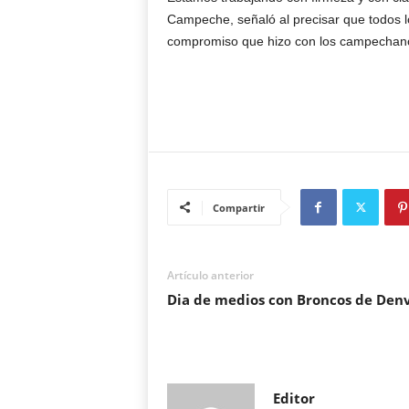
Campeche, señaló al precisar que todos lo
compromiso que hizo con los campechanos
Compartir
Artículo anterior
Dia de medios con Broncos de Den
Editor