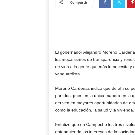
Compartir
El gobernador Alejandro Moreno Cárdenas 
los mecanismos de transparencia y rendic
de vida a la gente que más lo necesita y
vanguardista.
Moreno Cárdenas indicó que de ahí su per
partidos, pues en la única manera en la 
deriven en mayores oportunidades de empl
como la educación, la salud y la vivienda.
Enfatizó que en Campeche los tres niveles
anteponiendo los intereses de la sociedad