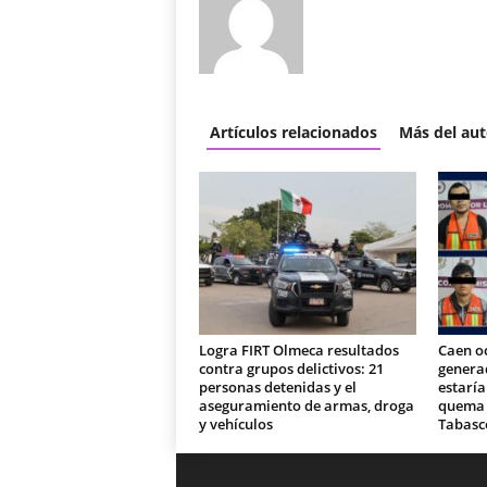
Artículos relacionados
Más del aut
Logra FIRT Olmeca resultados
Caen o
contra grupos delictivos: 21
generad
personas detenidas y el
estaría
aseguramiento de armas, droga
quema d
y vehículos
Tabasc