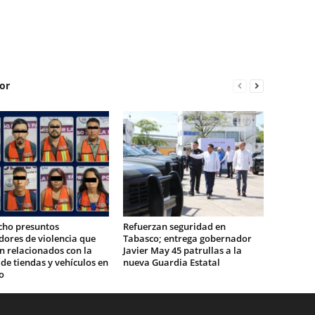
or
cho presuntos
Refuerzan seguridad en
ores de violencia que
Tabasco; entrega gobernador
n relacionados con la
Javier May 45 patrullas a la
e tiendas y vehículos en
nueva Guardia Estatal
o