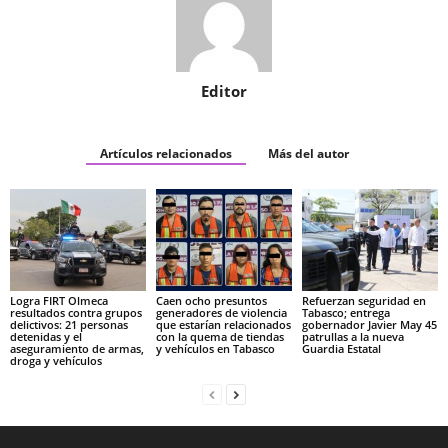
Editor
Artículos relacionados
Más del autor
Logra FIRT Olmeca
Caen ocho presuntos
Refuerzan seguridad en
resultados contra grupos
generadores de violencia
Tabasco; entrega
delictivos: 21 personas
que estarían relacionados
gobernador Javier May 45
detenidas y el
con la quema de tiendas
patrullas a la nueva
aseguramiento de armas,
y vehículos en Tabasco
Guardia Estatal
droga y vehículos