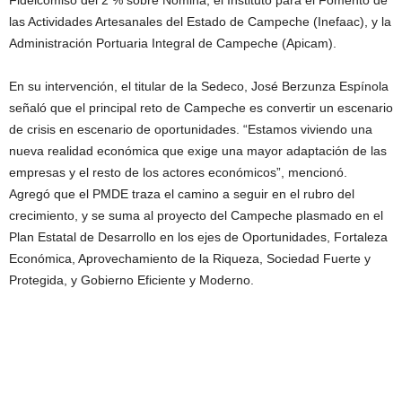
Fideicomiso del 2 % sobre Nómina; el Instituto para el Fomento de
las Actividades Artesanales del Estado de Campeche (Inefaac), y la
Administración Portuaria Integral de Campeche (Apicam).
En su intervención, el titular de la Sedeco, José Berzunza Espínola
señaló que el principal reto de Campeche es convertir un escenario
de crisis en escenario de oportunidades. “Estamos viviendo una
nueva realidad económica que exige una mayor adaptación de las
empresas y el resto de los actores económicos”, mencionó.
Agregó que el PMDE traza el camino a seguir en el rubro del
crecimiento, y se suma al proyecto del Campeche plasmado en el
Plan Estatal de Desarrollo en los ejes de Oportunidades, Fortaleza
Económica, Aprovechamiento de la Riqueza, Sociedad Fuerte y
Protegida, y Gobierno Eficiente y Moderno.