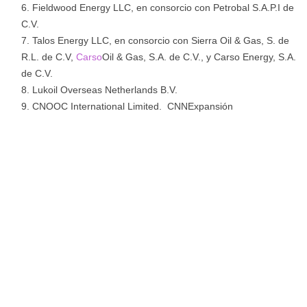
Fieldwood Energy LLC, en consorcio con Petrobal S.A.P.I de
C.V.
Talos Energy LLC, en consorcio con Sierra Oil & Gas, S. de
R.L. de C.V,
Carso
Oil & Gas, S.A. de C.V., y Carso Energy, S.A.
de C.V.
Lukoil Overseas Netherlands B.V.
CNOOC International Limited. CNNExpansión