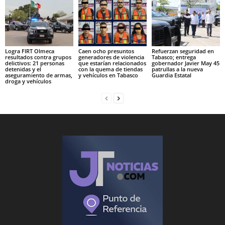
Logra FIRT Olmeca
Caen ocho presuntos
Refuerzan seguridad en
resultados contra grupos
generadores de violencia
Tabasco; entrega
delictivos: 21 personas
que estarían relacionados
gobernador Javier May 45
detenidas y el
con la quema de tiendas
patrullas a la nueva
aseguramiento de armas,
y vehículos en Tabasco
Guardia Estatal
droga y vehículos