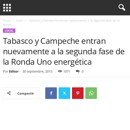
Inicio
Local
Tabasco y Campeche entran nuevamente a la segunda fase de la
Ronda...
LOCAL
Tabasco y Campeche entran
nuevamente a la segunda fase de
la Ronda Uno energética
Por
Editor
-
30 septiembre, 2015
1071
0
Compartir