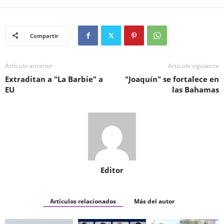
Compartir
Artículo anterior
Artículo siguiente
Extraditan a "La Barbie" a
"Joaquín" se fortalece en
EU
las Bahamas
Editor
Artículos relacionados
Más del autor