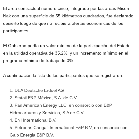
El área contractual número cinco, integrado por las áreas Misón-
Nak con una superficie de 55 kilómetros cuadrados, fue declarado
desierto luego de que no recibiera ofertas económicas de los
participantes.
El Gobierno pedía un valor mínimo de la participación del Estado
en la utilidad operativa de 35.2%, y un incremento mínimo en el
programa mínimo de trabajo de 0%.
A continuación la lista de los participantes que se registraron:
DEA Deutsche Erdoel AG
Statoil E&P México, S.A. de C.V.
Pan American Energy LLC, en consorcio con E&P
Hidrocarburos y Servicios, S.A de C.V.
ENI International B.V.
Petronas Carigali International E&P B.V, en consorcio con
Galp Energia E&P B.V.