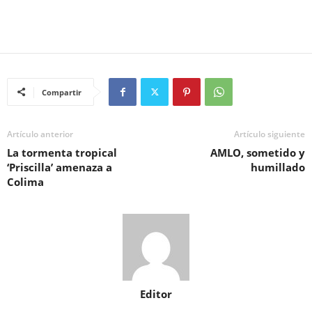
Compartir
Artículo anterior
Artículo siguiente
La tormenta tropical
AMLO, sometido y
‘Priscilla’ amenaza a
humillado
Colima
Editor