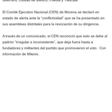
Guerrero, Ciudad de México, Puebla y Tlaxcala.
El Comité Ejecutivo Nacional (CEN) de Morena se declaró en
estado de alerta ante la “conflictividad” que se ha presentado en
sus asambleas distritales para la revocación de su dirigencia.
A través de un comunicado, el CEN reconoció que esto se debe al
padrón “irregular e inconsistente”, que deja fuera hasta a
fundadores y militantes del partido que promovieron el voto. Con
información de Milenio.