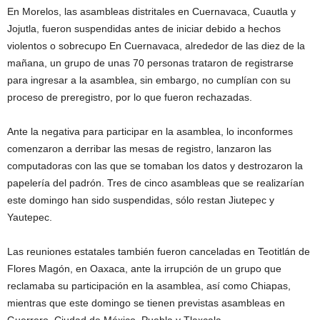
En Morelos, las asambleas distritales en Cuernavaca, Cuautla y
Jojutla, fueron suspendidas antes de iniciar debido a hechos
violentos o sobrecupo En Cuernavaca, alrededor de las diez de la
mañana, un grupo de unas 70 personas trataron de registrarse
para ingresar a la asamblea, sin embargo, no cumplían con su
proceso de preregistro, por lo que fueron rechazadas.
Ante la negativa para participar en la asamblea, lo inconformes
comenzaron a derribar las mesas de registro, lanzaron las
computadoras con las que se tomaban los datos y destrozaron la
papelería del padrón. Tres de cinco asambleas que se realizarían
este domingo han sido suspendidas, sólo restan Jiutepec y
Yautepec.
Las reuniones estatales también fueron canceladas en Teotitlán de
Flores Magón, en Oaxaca, ante la irrupción de un grupo que
reclamaba su participación en la asamblea, así como Chiapas,
mientras que este domingo se tienen previstas asambleas en