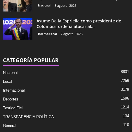
Nacional
8 agosto, 2026
Asume De la Espriella como presidente de
Colombia; ordena atacar al...
Internacional
7 agosto, 2026
CATEGORÍA POPULAR
8631
Nacional
7256
Local
3179
Internacional
1596
Deportes
1214
Testigo Fiel
134
TRANSPARENCIA POLÍTICA
110
General