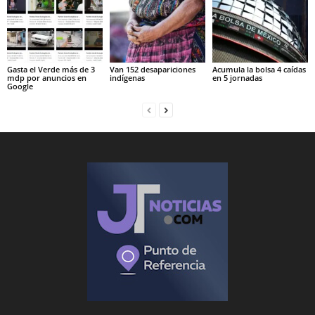
Gasta el Verde más de 3
Van 152 desapariciones
Acumula la bolsa 4 caídas
mdp por anuncios en
indígenas
en 5 jornadas
Google