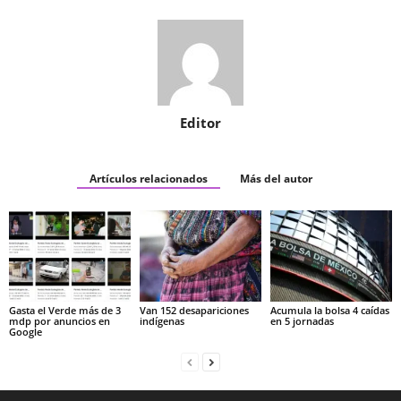
Editor
Artículos relacionados
Más del autor
Gasta el Verde más de 3
Van 152 desapariciones
Acumula la bolsa 4 caídas
mdp por anuncios en
indígenas
en 5 jornadas
Google