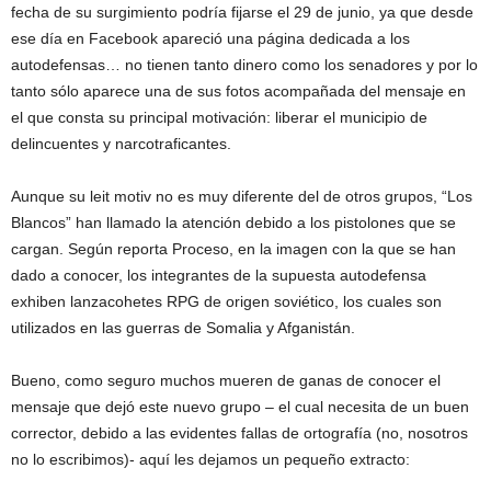
fecha de su surgimiento podría fijarse el 29 de junio, ya que desde
ese día en Facebook apareció una página dedicada a los
autodefensas… no tienen tanto dinero como los senadores y por lo
tanto sólo aparece una de sus fotos acompañada del mensaje en
el que consta su principal motivación: liberar el municipio de
delincuentes y narcotraficantes.
Aunque su leit motiv no es muy diferente del de otros grupos, “Los
Blancos” han llamado la atención debido a los pistolones que se
cargan. Según reporta Proceso, en la imagen con la que se han
dado a conocer, los integrantes de la supuesta autodefensa
exhiben lanzacohetes RPG de origen soviético, los cuales son
utilizados en las guerras de Somalia y Afganistán.
Bueno, como seguro muchos mueren de ganas de conocer el
mensaje que dejó este nuevo grupo – el cual necesita de un buen
corrector, debido a las evidentes fallas de ortografía (no, nosotros
no lo escribimos)- aquí les dejamos un pequeño extracto: