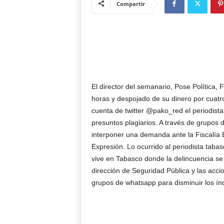
Compartir
El director del semanario, Pose Política, 
horas y despojado de su dinero por cuatro
cuenta de twitter @pako_red el periodista
presuntos plagiarios. A través de grupos
interponer una demanda ante la Fiscalía E
Expresión. Lo ocurrido al periodista tab
vive en Tabasco donde la delincuencia se
dirección de Seguridad Pública y las acci
grupos de whatsapp para disminuir los índi