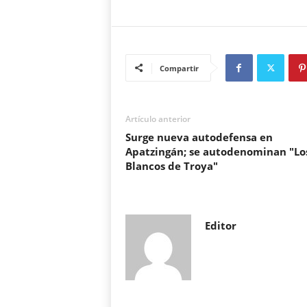
Compartir
Artículo anterior
Surge nueva autodefensa en
Apatzingán; se autodenominan "Lo
Blancos de Troya"
Editor