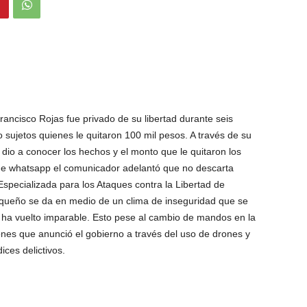
Francisco Rojas fue privado de su libertad durante seis
 sujetos quienes le quitaron 100 mil pesos. A través de su
 dio a conocer los hechos y el monto que le quitaron los
 de whatsapp el comunicador adelantó que no descarta
specializada para los Ataques contra la Libertad de
asqueño se da en medio de un clima de inseguridad que se
 ha vuelto imparable. Esto pese al cambio de mandos en la
ones que anunció el gobierno a través del uso de drones y
ces delictivos.