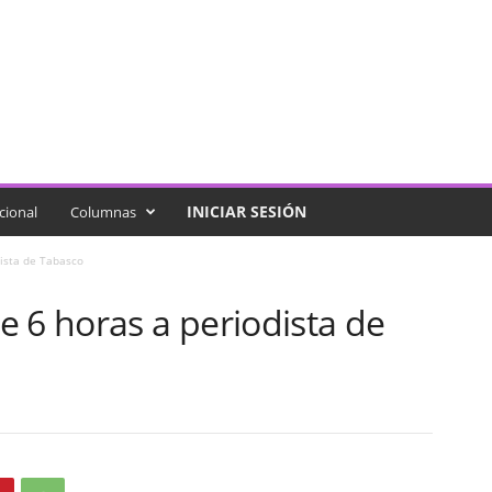
INICIAR SESIÓN
cional
Columnas
ista de Tabasco
 6 horas a periodista de