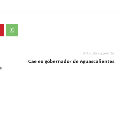
Artículo siguiente
Cae ex gobernador de Aguascalientes
s