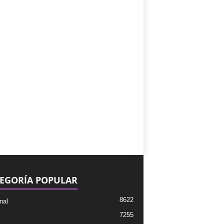
EGORÍA POPULAR
8622
nal
7255