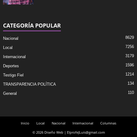
CATEGORÍA POPULAR
8629
Nacional
7256
Local
3179
Internacional
1596
Deportes
1214
Testigo Fiel
134
TRANSPARENCIA POLÍTICA
110
General
Inicio
Local
Nacional
Internacional
Columnas
© 2026 Diseño Web | ElprofeJLuis@gmail.com