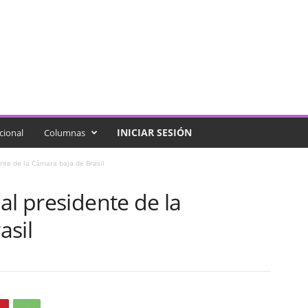
INICIAR SESIÓN
cional
Columnas
nte de la Cámara baja de Brasil
al presidente de la
asil