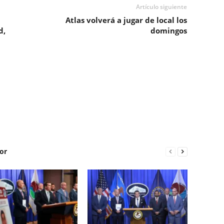
Artículo siguiente
Atlas volverá a jugar de local los
d,
domingos
or