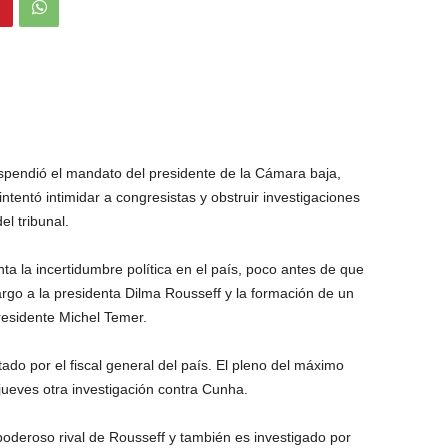
spendió el mandato del presidente de la Cámara baja,
entó intimidar a congresistas y obstruir investigaciones
el tribunal.
ta la incertidumbre política en el país, poco antes de que
rgo a la presidenta Dilma Rousseff y la formación de un
esidente Michel Temer.
do por el fiscal general del país. El pleno del máximo
 jueves otra investigación contra Cunha.
poderoso rival de Rousseff y también es investigado por