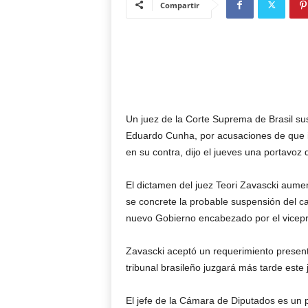
Compartir
Un juez de la Corte Suprema de Brasil su
Eduardo Cunha, por acusaciones de que int
en su contra, dijo el jueves una portavoz d
El dictamen del juez Teori Zavascki aumen
se concrete la probable suspensión del ca
nuevo Gobierno encabezado por el vicepr
Zavascki aceptó un requerimiento presenta
tribunal brasileño juzgará más tarde este
El jefe de la Cámara de Diputados es un 