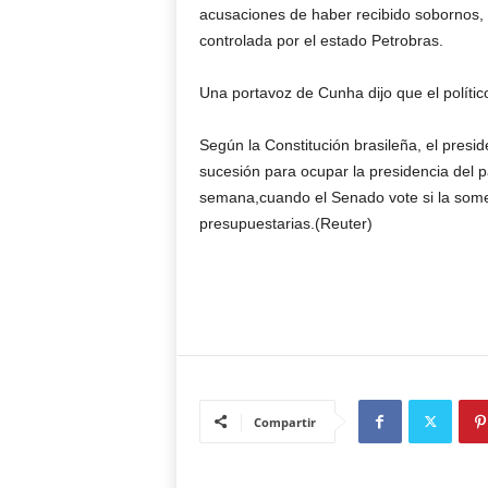
acusaciones de haber recibido sobornos, 
controlada por el estado Petrobras.
Una portavoz de Cunha dijo que el político
Según la Constitución brasileña, el presid
sucesión para ocupar la presidencia del p
semana,cuando el Senado vote si la somete
presupuestarias.(Reuter)
Compartir