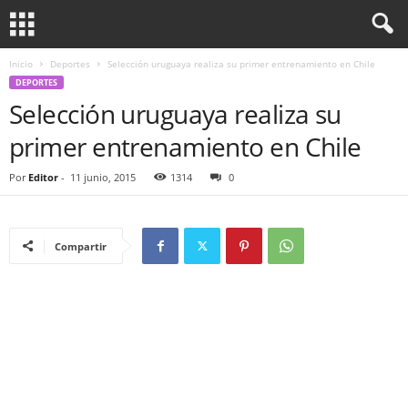
Inicio
Deportes
Selección uruguaya realiza su primer entrenamiento en Chile
DEPORTES
Selección uruguaya realiza su
primer entrenamiento en Chile
Por
Editor
-
11 junio, 2015
1314
0
Compartir