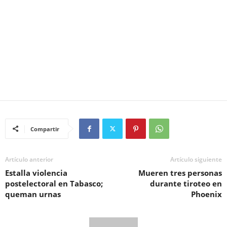
Compartir
Artículo anterior
Artículo siguiente
Estalla violencia
Mueren tres personas
postelectoral en Tabasco;
durante tiroteo en
queman urnas
Phoenix