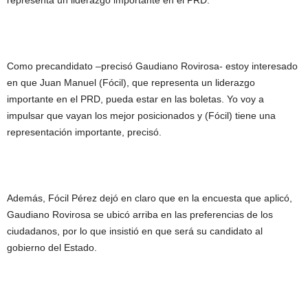
representa un liderazgo importante en el PRD.
Como precandidato –precisó Gaudiano Rovirosa- estoy interesado
en que Juan Manuel (Fócil), que representa un liderazgo
importante en el PRD, pueda estar en las boletas. Yo voy a
impulsar que vayan los mejor posicionados y (Fócil) tiene una
representación importante, precisó.
Además, Fócil Pérez dejó en claro que en la encuesta que aplicó,
Gaudiano Rovirosa se ubicó arriba en las preferencias de los
ciudadanos, por lo que insistió en que será su candidato al
gobierno del Estado.