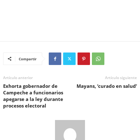
Compartir
Artículo anterior
Artículo siguiente
Exhorta gobernador de
Mayans, ‘curado en salud’
Campeche a funcionarios
apegarse a la ley durante
procesos electoral