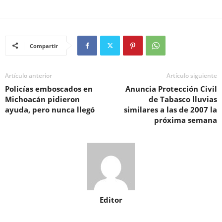
Compartir
Artículo anterior
Artículo siguiente
Policías emboscados en
Anuncia Protección Civil
Michoacán pidieron
de Tabasco lluvias
ayuda, pero nunca llegó
similares a las de 2007 la
próxima semana
Editor