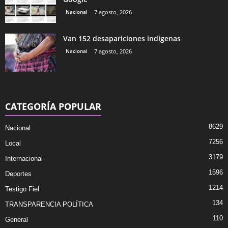
Nacional
7 agosto, 2026
Van 152 desapariciones indígenas
Nacional
7 agosto, 2026
CATEGORÍA POPULAR
8629
Nacional
7256
Local
3179
Internacional
1596
Deportes
1214
Testigo Fiel
134
TRANSPARENCIA POLÍTICA
110
General