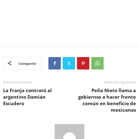
Compartir
Artículo anterior
Artículo siguiente
La Franja contrató al
Peña Nieto llama a
argentino Damián
gobiernos a hacer frente
Escudero
común en beneficio de
mexicanos