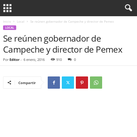
Inicio
Local
Se reúnen gobernador de Campeche y director de Pemex
LOCAL
Se reúnen gobernador de
Campeche y director de Pemex
Por
Editor
-
6 enero, 2016
910
0
Compartir