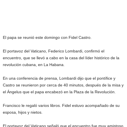
El papa se reunió este domingo con Fidel Castro.
El portavoz del Vaticano, Federico Lombardi, confirmó el
encuentro, que se llevó a cabo en la casa del líder histórico de la
revolución cubana, en La Habana.
En una conferencia de prensa, Lombardi dijo que el pontífice y
Castro se reunieron por cerca de 40 minutos, después de la misa y
el Ángelus que el papa encabezó en la Plaza de la Revolución.
Francisco le regaló varios libros. Fidel estuvo acompañado de su
esposa, hijos y nietos.
El portavoz del Vaticano señaló que el encuentro fue muy amistoso