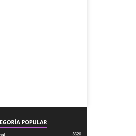
EGORÍA POPULAR
8620
nal