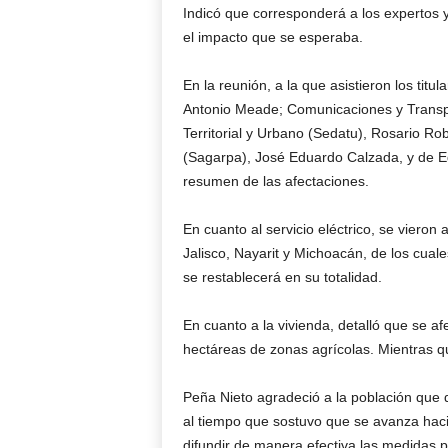
Indicó que corresponderá a los expertos y
el impacto que se esperaba.
En la reunión, a la que asistieron los titu
Antonio Meade; Comunicaciones y Transpo
Territorial y Urbano (Sedatu), Rosario Rob
(Sagarpa), José Eduardo Calzada, y de Ed
resumen de las afectaciones.
En cuanto al servicio eléctrico, se vieron
Jalisco, Nayarit y Michoacán, de los cuale
se restablecerá en su totalidad.
En cuanto a la vivienda, detalló que se af
hectáreas de zonas agrícolas. Mientras q
Peña Nieto agradeció a la población que d
al tiempo que sostuvo que se avanza hacia
difundir de manera efectiva las medidas p