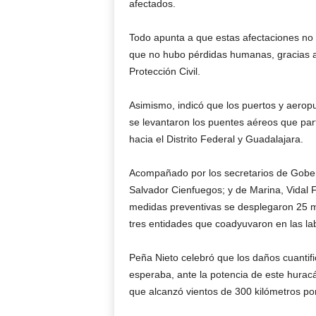
afectados.
Todo apunta a que estas afectaciones no 
que no hubo pérdidas humanas, gracias a
Protección Civil.
Asimismo, indicó que los puertos y aerop
se levantaron los puentes aéreos que part
hacia el Distrito Federal y Guadalajara.
Acompañado por los secretarios de Gober
Salvador Cienfuegos; y de Marina, Vidal
medidas preventivas se desplegaron 25 mil
tres entidades que coadyuvaron en las la
Peña Nieto celebró que los daños cuantif
esperaba, ante la potencia de este huracá
que alcanzó vientos de 300 kilómetros po