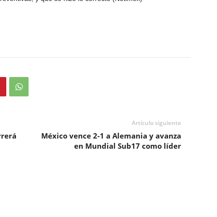
Artículo siguiente
rrerá
México vence 2-1 a Alemania y avanza
en Mundial Sub17 como líder