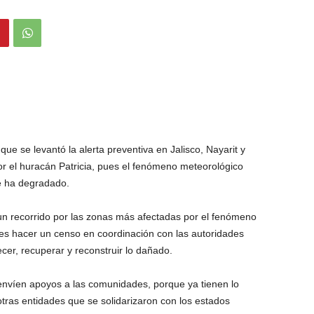
ue se levantó la alerta preventiva en Jalisco, Nayarit y
or el huracán Patricia, pues el fenómeno meteorológico
se ha degradado.
un recorrido por las zonas más afectadas por el fenómeno
 es hacer un censo en coordinación con las autoridades
ecer, recuperar y reconstruir lo dañado.
 envíen apoyos a las comunidades, porque ya tienen lo
otras entidades que se solidarizaron con los estados