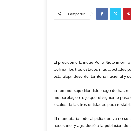
Compartir
El presidente Enrique Peña Nieto informó q
Colima, los tres estados más afectados p
está alejándose del territorio nacional y 
En un mensaje difundido luego de hacer 
meteorológico, dijo que el siguiente paso
locales de las tres entidades para restabl
El mandatario federal pidió que ya no se
necesario, y agradeció a la población de 