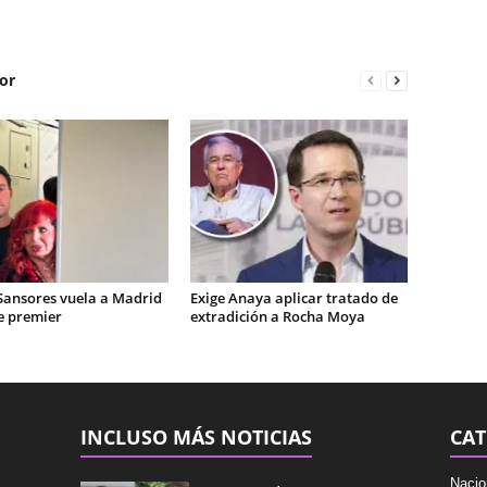
or
Sansores vuela a Madrid
Exige Anaya aplicar tratado de
e premier
extradición a Rocha Moya
INCLUSO MÁS NOTICIAS
CAT
Nacio