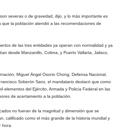
son severas o de gravedad, dijo, y lo más importante es
 que la población atendió a las recomendaciones de
uertos de las tres entidades ya operan con normalidad y ya
ían desde Manzanillo, Colima, y Puerto Vallarta, Jalisco,
nación, Miguel Ángel Osorio Chong; Defensa Nacional,
 Francisco Soberón Sanz, el mandatario destacó que como
 elementos del Ejército, Armada y Policía Federal en las
bores de acertamiento a la población.
icados no fueran de la magnitud y dimensión que se
n, calificado como el más grande de la historia mundial y
r hora.