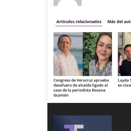
Artículos relacionados
Más del aut
Congreso de Veracruz aprueba
Layda 
desafuero de alcalde ligado al
en clas
caso de la periodista Roxana
Guzmán