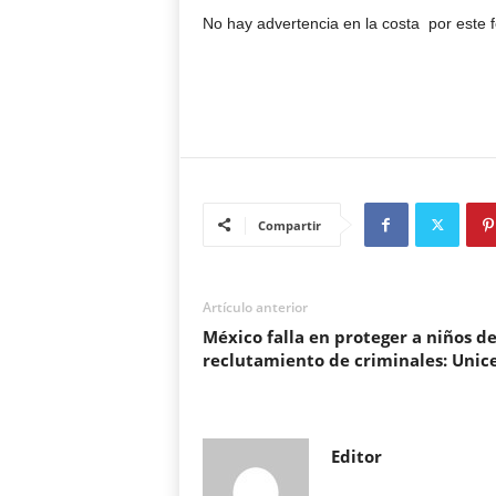
No hay advertencia en la costa por est
Compartir
Artículo anterior
México falla en proteger a niños de
reclutamiento de criminales: Unic
Editor