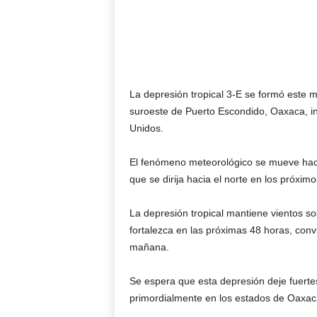
La depresión tropical 3-E se formó este m
suroeste de Puerto Escondido, Oaxaca, i
Unidos.
El fenómeno meteorológico se mueve haci
que se dirija hacia el norte en los próximo
La depresión tropical mantiene vientos s
fortalezca en las próximas 48 horas, convi
mañana.
Se espera que esta depresión deje fuertes
primordialmente en los estados de Oaxaca