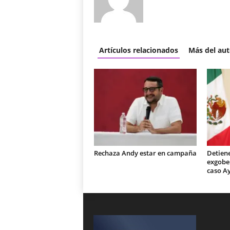
Artículos relacionados
Más del aut
Rechaza Andy estar en campaña
Detiene
exgobe
caso A