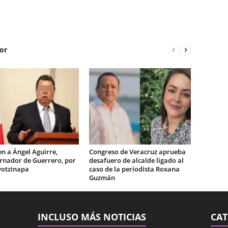
or
n a Ángel Aguirre,
Congreso de Veracruz aprueba
rnador de Guerrero, por
desafuero de alcalde ligado al
yotzinapa
caso de la periodista Roxana
Guzmán
INCLUSO MÁS NOTICIAS
CAT