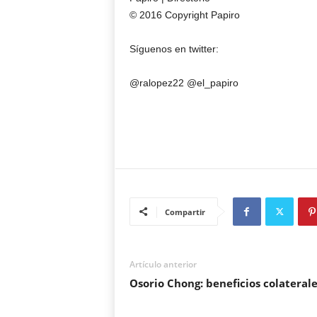
© 2016 Copyright Papiro
Síguenos en twitter:
@ralopez22 @el_papiro
Compartir
Artículo anterior
Osorio Chong: beneficios colaterale