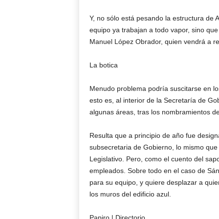
Y, no sólo está pesando la estructura de
equipo ya trabajan a todo vapor, sino que
Manuel López Obrador, quien vendrá a re
La botica
Menudo problema podría suscitarse en lo
esto es, al interior de la Secretaría de 
algunas áreas, tras los nombramientos de
Resulta que a principio de año fue desi
subsecretaria de Gobierno, lo mismo qu
Legislativo. Pero, como el cuento del sapo
empleados. Sobre todo en el caso de Sán
para su equipo, y quiere desplazar a qui
los muros del edificio azul.
Papiro | Directorio