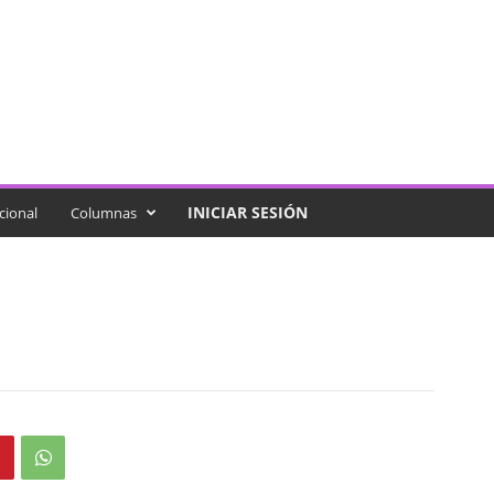
INICIAR SESIÓN
cional
Columnas
I