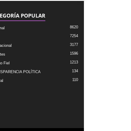
EGORÍA POPULAR
8620
nal
7254
3177
acional
1596
tes
1213
o Fiel
134
SPARENCIA POLÍTICA
110
al