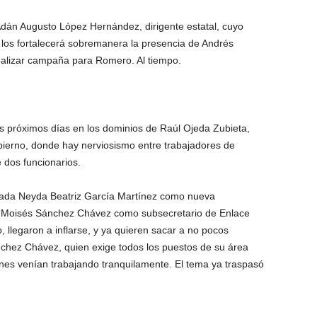
 Adán Augusto López Hernández, dirigente estatal, cuyo
 los fortalecerá sobremanera la presencia de Andrés
alizar campaña para Romero. Al tiempo.
s próximos días en los dominios de Raúl Ojeda Zubieta,
Gobierno, donde hay nerviosismo entre trabajadores de
 dos funcionarios.
gnada Neyda Beatriz García Martínez como nueva
e Moisés Sánchez Chávez como subsecretario de Enlace
, llegaron a inflarse, y ya quieren sacar a no pocos
chez Chávez, quien exige todos los puestos de su área
enes venían trabajando tranquilamente.
El tema ya traspasó