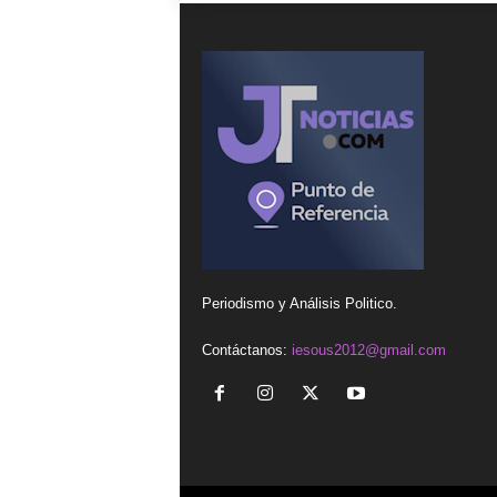
Periodismo y Análisis Politico.
Contáctanos:
iesous2012@gmail.com