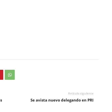
Artículo siguiente
s
Se avista nuevo delegando en PRI