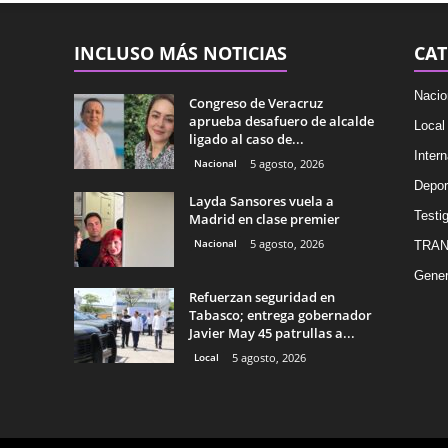
INCLUSO MÁS NOTICIAS
CAT
Nacio
Congreso de Veracruz
aprueba desafuero de alcalde
Local
ligado al caso de...
Intern
Nacional
5 agosto, 2026
Depor
Layda Sansores vuela a
Testig
Madrid en clase premier
Nacional
5 agosto, 2026
TRAN
Gener
Refuerzan seguridad en
Tabasco; entrega gobernador
Javier May 45 patrullas a...
Local
5 agosto, 2026