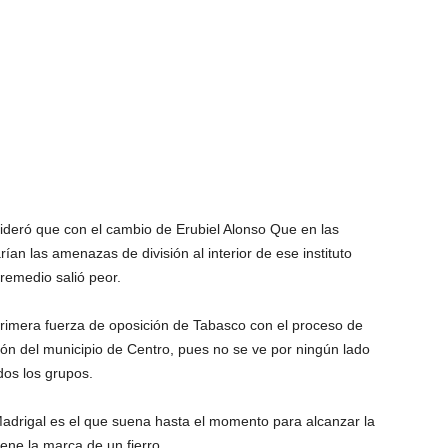
sideró que con el cambio de Erubiel Alonso Que en las
ían las amenazas de división al interior de ese instituto
 remedio salió peor.
primera fuerza de oposición de Tabasco con el proceso de
ión del municipio de Centro, pues no se ve por ningún lado
dos los grupos.
Madrigal es el que suena hasta el momento para alcanzar la
iene la marca de un fierro.