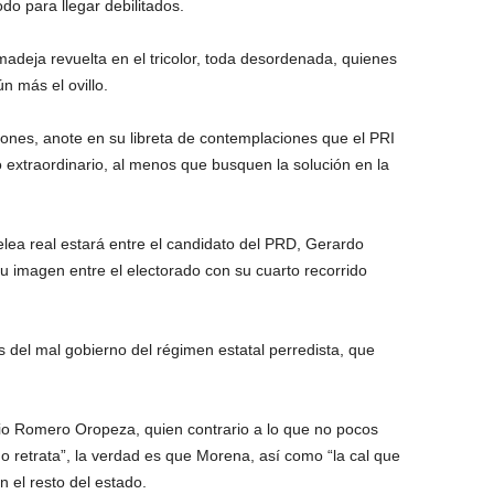
o para llegar debilitados.
madeja revuelta en el tricolor, toda desordenada, quienes
 más el ovillo.
iones,
anote en su libreta de contemplaciones
que el PRI
 extraordinario,
al menos que busquen la solución en la
lea real estará entre el candidato del PRD, Gerardo
 imagen entre el electorado con su cuarto recorrido
s del mal gobierno del régimen estatal perredista, que
vio Romero Oropeza, quien contrario a lo que no pocos
no retrata”, la verdad es que Morena, así como “la cal que
n el resto del estado.