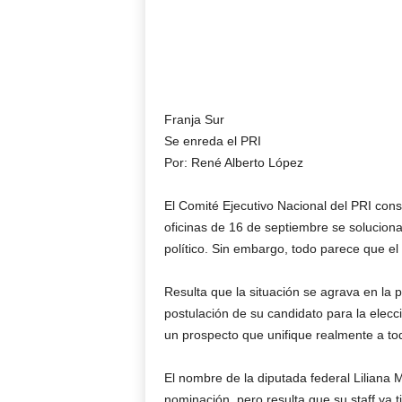
Franja Sur
Se enreda el PRI
Por: René Alberto López
El Comité Ejecutivo Nacional del PRI con
oficinas de 16 de septiembre se solucionar
político. Sin embargo, todo parece que el
Resulta que la situación se agrava en la 
postulación de su candidato para la elecc
un prospecto que unifique realmente a to
El nombre de la diputada federal Liliana 
nominación, pero resulta que su staff ya t