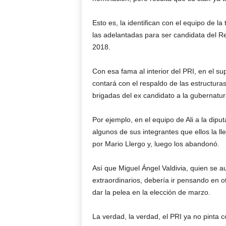
Esto es, la identifican con el equipo de la
las adelantadas para ser candidata del Rev
2018.
Con esa fama al interior del PRI, en el su
contará con el respaldo de las estructur
brigadas del ex candidato a la gubernatur
Por ejemplo, en el equipo de Ali a la dipu
algunos de sus integrantes que ellos la ll
por Mario Llergo y, luego los abandonó.
Así que Miguel Ángel Valdivia, quien se 
extraordinarios
, debería ir pensando en o
dar la pelea en la elección de marzo.
La verdad, la verdad, el PRI ya no pinta 