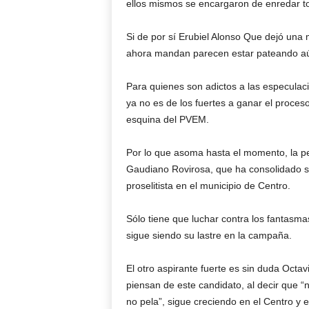
ellos mismos se encargaron de enredar tod
Si de por sí Erubiel Alonso Que dejó una 
ahora mandan parecen estar pateando aún
Para quienes son adictos a las especulac
ya no es de los fuertes a ganar el proceso
esquina del PVEM.
Por lo que asoma hasta el momento, la pe
Gaudiano Rovirosa, que ha consolidado su
proselitista en el municipio de Centro.
Sólo tiene que luchar contra los fantasma
sigue siendo su lastre en la campaña.
El otro aspirante fuerte es sin duda Octa
piensan de este candidato, al decir que “
no pela”, sigue creciendo en el Centro y e