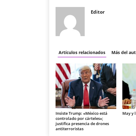
Editor
Artículos relacionados
Más del aut
Insiste Trump: «México está
May y 
controlado por cárteles»;
justifica presencia de drones
antiterroristas