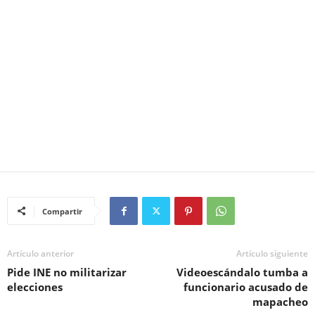
Compartir
Artículo anterior
Artículo siguiente
Pide INE no militarizar
Videoescándalo tumba a
elecciones
funcionario acusado de
mapacheo