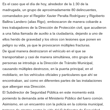
Es el caso que el día de hoy, alrededor de la 1:30 de la
madrugada, un grupo de aproximadamente 80 delincuentes,
comandados por el Regidor Xavier Peralta Rodríguez y Rigoberto
Ballina Landero (alias Rigo), emboscaron de manera cobarde a
tres trabajadores de la Dirección de Protección civil, que acudieron
a una falsa llamada de auxilio a la ciudadanía, dejando a uno de
ellos herido de gravedad y los otros con lesiones que ponen en
peligro su vida, ya que le provocaron múltiples fracturas.
De igual manera destrozaron el vehículo en el que se
transportaban y casi de manera simultánea, otro grupo de
personas se introdujo a la Dirección de Tránsito Municipal,
causando múltiples destrozos, en la puerta principal, en el
mobiliario, en los vehículos oficiales y particulares que ahí se
encontraban, así como en diferentes partes de las instalaciones
que albergan esa Dirección.
El Subdirector de Seguridad Pública en este momento está
poniendo la demanda ante el Ministerio Público del fuero común.
Asimismo, en un encuentro con la policía en la colonia municipal,