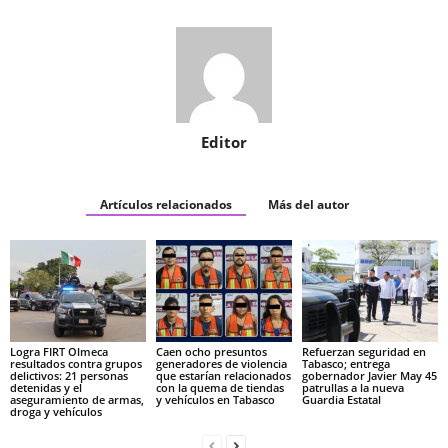
Editor
Artículos relacionados
Más del autor
Logra FIRT Olmeca
Caen ocho presuntos
Refuerzan seguridad en
resultados contra grupos
generadores de violencia
Tabasco; entrega
delictivos: 21 personas
que estarían relacionados
gobernador Javier May 45
detenidas y el
con la quema de tiendas
patrullas a la nueva
aseguramiento de armas,
y vehículos en Tabasco
Guardia Estatal
droga y vehículos