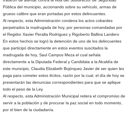
trataron de atentar contra la vida del Subdirector de Seguridad
Pública del municipio, accionando sobre su vehículo, armas de
grueso calibre que eran portadas por estos delincuentes.
Al respecto, esta Administración condena los actos cobardes
perpetrados la madrugada de hoy, por personas comandadas por
el Regidor Xavier Peralta Rodriguez y Rigoberto Ballina Landero
En estos hechos se logró la detención de uno de los delincuentes
que participó directamente en estos eventos suscitados la
madrugada de hoy, Saul Campos Meza el cual señala
directamente a la Diputada Federal y Candidata a la Alcaldía de
este municipio, Claudia Elizabeth Bojórquez Javier de ser quien les
paga para cometer estos ilícitos, razón por la cual, el día de hoy se
presentarán las denuncias correspondientes para que se aplique
todo el peso de la Ley.
Al respecto, esta Administración Municipal reitera el compromiso de
servir a la población y de procurar la paz social en todo momento,
por el bien de la ciudadanía.