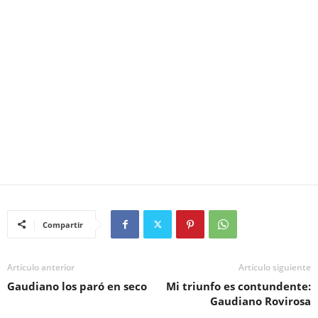
Compartir
Artículo anterior
Artículo siguiente
Gaudiano los paró en seco
Mi triunfo es contundente:
Gaudiano Rovirosa