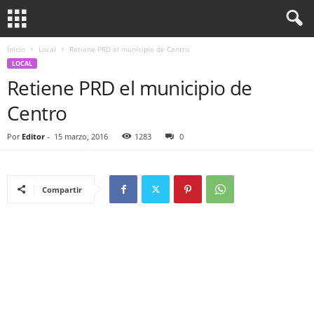
Inicio
Local
Retiene PRD el municipio de Centro
LOCAL
Retiene PRD el municipio de
Centro
Por
Editor
-
15 marzo, 2016
1283
0
Compartir