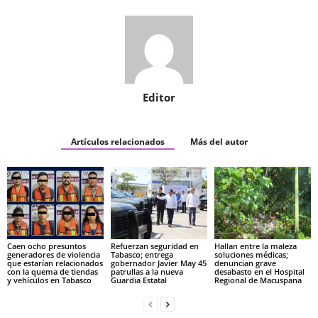
Editor
Artículos relacionados
Más del autor
Caen ocho presuntos
Refuerzan seguridad en
Hallan entre la maleza
generadores de violencia
Tabasco; entrega
soluciones médicas;
que estarían relacionados
gobernador Javier May 45
denuncian grave
con la quema de tiendas
patrullas a la nueva
desabasto en el Hospital
y vehículos en Tabasco
Guardia Estatal
Regional de Macuspana