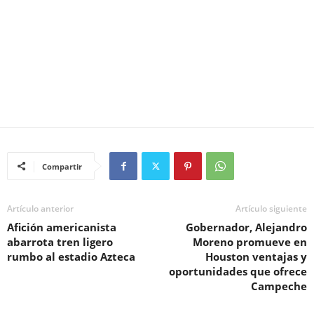
Compartir
Artículo anterior
Artículo siguiente
Afición americanista
Gobernador, Alejandro
abarrota tren ligero
Moreno promueve en
rumbo al estadio Azteca
Houston ventajas y
oportunidades que ofrece
Campeche