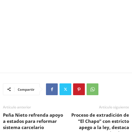
Compartir
Artículo anterior
Artículo siguiente
Peña Nieto refrenda apoyo
Proceso de extradición de
a estados para reformar
“El Chapo” con estricto
sistema carcelario
apego a la ley, destaca