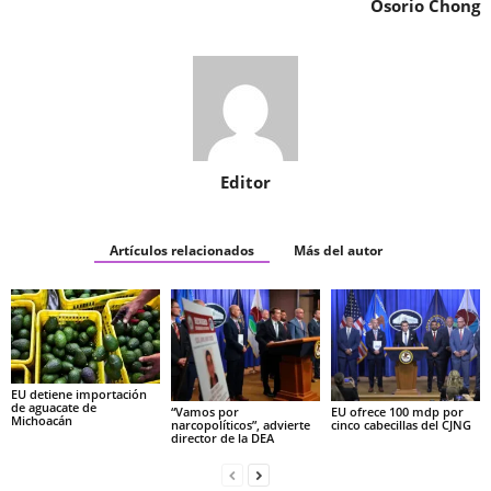
Osorio Chong
Editor
Artículos relacionados
Más del autor
EU detiene importación
de aguacate de
“Vamos por
EU ofrece 100 mdp por
Michoacán
narcopolíticos”, advierte
cinco cabecillas del CJNG
director de la DEA