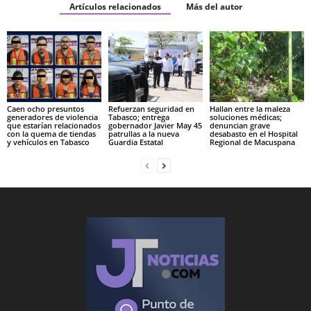
Artículos relacionados
Más del autor
Caen ocho presuntos
Refuerzan seguridad en
Hallan entre la maleza
generadores de violencia
Tabasco; entrega
soluciones médicas;
que estarían relacionados
gobernador Javier May 45
denuncian grave
con la quema de tiendas
patrullas a la nueva
desabasto en el Hospital
y vehículos en Tabasco
Guardia Estatal
Regional de Macuspana