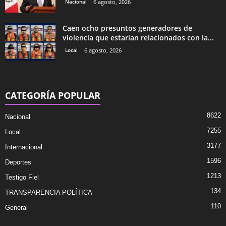
Nacional
6 agosto, 2026
Caen ocho presuntos generadores de
violencia que estarían relacionados con la...
Local
6 agosto, 2026
CATEGORÍA POPULAR
8622
Nacional
7255
Local
3177
Internacional
1596
Deportes
1213
Testigo Fiel
134
TRANSPARENCIA POLÍTICA
110
General