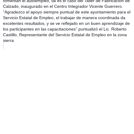
fomentan el autoempleo, tal es el caso del Taller de Fabricación de
Calzado, inaugurado en el Centro Integrador Vicente Guerrero.
“Agradezco el apoyo siempre puntual de este ayuntamiento para el
Servicio Estatal de Empleo, el trabajar de manera coordinada da
excelentes resultados, y se ve reflejado en un buen aprendizaje de
los participantes en las capacitaciones” puntualizó el Lic. Roberto
Castillo, Representante del Servicio Estatal de Empleo en la zona
sierra.