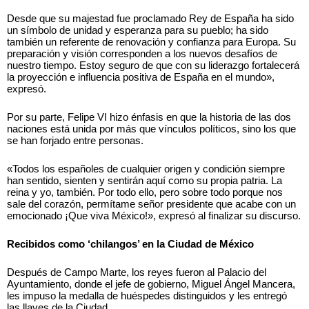
Desde que su majestad fue proclamado Rey de España ha sido
un símbolo de unidad y esperanza para su pueblo; ha sido
también un referente de renovación y confianza para Europa. Su
preparación y visión corresponden a los nuevos desafíos de
nuestro tiempo. Estoy seguro de que con su liderazgo fortalecerá
la proyección e influencia positiva de España en el mundo»,
expresó.
Por su parte, Felipe VI hizo énfasis en que la historia de las dos
naciones está unida por más que vínculos políticos, sino los que
se han forjado entre personas.
«Todos los españoles de cualquier origen y condición siempre
han sentido, sienten y sentirán aquí como su propia patria. La
reina y yo, también. Por todo ello, pero sobre todo porque nos
sale del corazón, permítame señor presidente que acabe con un
emocionado ¡Que viva México!», expresó al finalizar su discurso.
Recibidos como ‘chilangos’ en la Ciudad de México
Después de Campo Marte, los reyes fueron al Palacio del
Ayuntamiento, donde el jefe de gobierno, Miguel Ángel Mancera,
les impuso la medalla de huéspedes distinguidos y les entregó
las llaves de la Ciudad.