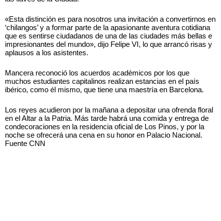
«Esta distinción es para nosotros una invitación a convertirnos en
‘chilangos’ y a formar parte de la apasionante aventura cotidiana
que es sentirse ciudadanos de una de las ciudades más bellas e
impresionantes del mundo», dijo Felipe VI, lo que arrancó risas y
aplausos a los asistentes.
Mancera reconoció los acuerdos académicos por los que
muchos estudiantes capitalinos realizan estancias en el país
ibérico, como él mismo, que tiene una maestría en Barcelona.
Los reyes acudieron por la mañana a depositar una ofrenda floral
en el Altar a la Patria. Más tarde habrá una comida y entrega de
condecoraciones en la residencia oficial de Los Pinos, y por la
noche se ofrecerá una cena en su honor en Palacio Nacional.
Fuente CNN