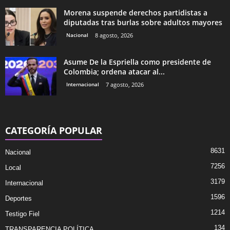
Morena suspende derechos partidistas a
diputadas tras burlas sobre adultos mayores
Nacional
8 agosto, 2026
Asume De la Espriella como presidente de
Colombia; ordena atacar al...
Internacional
7 agosto, 2026
CATEGORÍA POPULAR
8631
Nacional
7256
Local
3179
Internacional
1596
Deportes
1214
Testigo Fiel
134
TRANSPARENCIA POLÍTICA