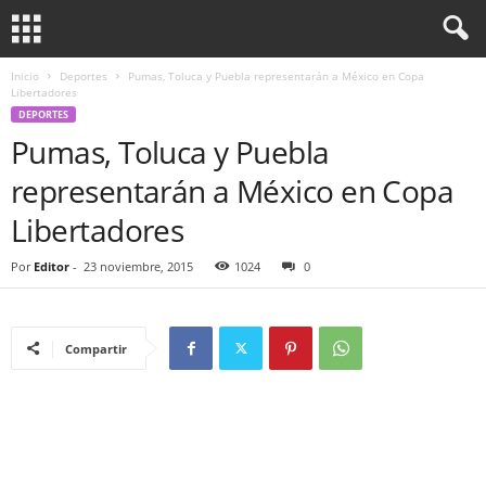
Inicio
Deportes
Pumas, Toluca y Puebla representarán a México en Copa
Libertadores
DEPORTES
Pumas, Toluca y Puebla
representarán a México en Copa
Libertadores
Por
Editor
-
23 noviembre, 2015
1024
0
Compartir