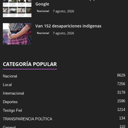
Google
Nacional
7 agosto, 2026
Van 152 desapariciones indígenas
Nacional
7 agosto, 2026
CATEGORÍA POPULAR
8629
Nacional
7256
Local
3179
Internacional
1596
Deportes
1214
Testigo Fiel
134
TRANSPARENCIA POLÍTICA
110
General