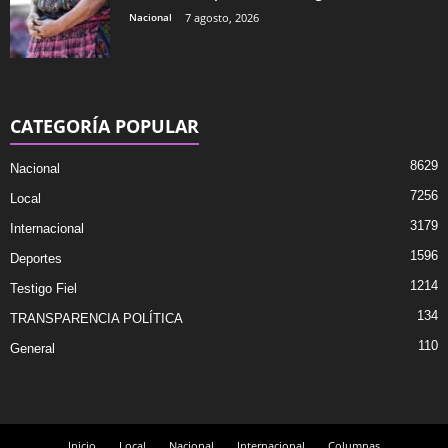
Nacional
7 agosto, 2026
CATEGORÍA POPULAR
8629
Nacional
7256
Local
3179
Internacional
1596
Deportes
1214
Testigo Fiel
134
TRANSPARENCIA POLÍTICA
110
General
Inicio
Local
Nacional
Internacional
Columnas