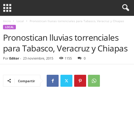
Inicio
Local
Pronostican lluvias torrenciales para Tabasco, Veracruz y Chiapas
LOCAL
Pronostican lluvias torrenciales
para Tabasco, Veracruz y Chiapas
Por
Editor
-
23 noviembre, 2015
1155
0
Compartir