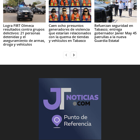
Logra FIRT Olmeca
Caen ocho presuntos
Refuerzan seguridad en
resultados contra grupos
generadores de violencia
Tabasco; entrega
delictivos: 21 personas
que estarían relacionados
gobernador Javier May 45
detenidas y el
con la quema de tiendas
patrullas a la nueva
aseguramiento de armas,
y vehículos en Tabasco
Guardia Estatal
droga y vehículos