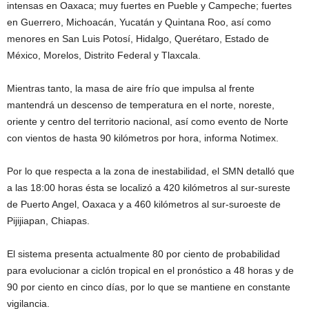
intensas en Oaxaca; muy fuertes en Pueble y Campeche; fuertes
en Guerrero, Michoacán, Yucatán y Quintana Roo, así como
menores en San Luis Potosí, Hidalgo, Querétaro, Estado de
México, Morelos, Distrito Federal y Tlaxcala.
Mientras tanto, la masa de aire frío que impulsa al frente
mantendrá un descenso de temperatura en el norte, noreste,
oriente y centro del territorio nacional, así como evento de Norte
con vientos de hasta 90 kilómetros por hora, informa Notimex.
Por lo que respecta a la zona de inestabilidad, el SMN detalló que
a las 18:00 horas ésta se localizó a 420 kilómetros al sur-sureste
de Puerto Angel, Oaxaca y a 460 kilómetros al sur-suroeste de
Pijijiapan, Chiapas.
El sistema presenta actualmente 80 por ciento de probabilidad
para evolucionar a ciclón tropical en el pronóstico a 48 horas y de
90 por ciento en cinco días, por lo que se mantiene en constante
vigilancia.