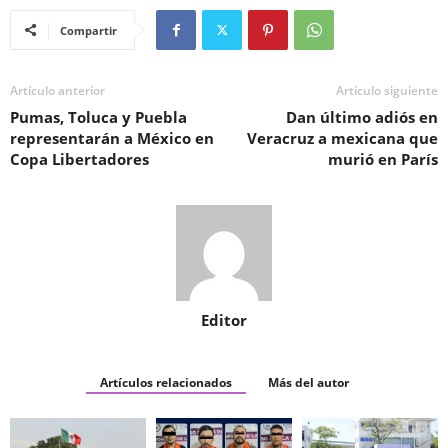
Compartir
Artículo anterior
Artículo siguiente
Pumas, Toluca y Puebla
Dan último adiós en
representarán a México en
Veracruz a mexicana que
Copa Libertadores
murió en París
Editor
Artículos relacionados
Más del autor