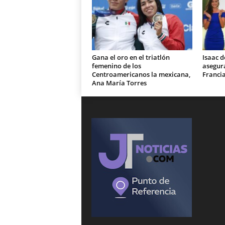
Gana el oro en el triatlón
Isaac d
femenino de los
asegura
Centroamericanos la mexicana,
Franci
Ana María Torres