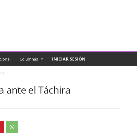
INICIAR SESIÓN
cional
Columnas
ira
a ante el Táchira