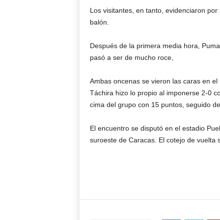
Los visitantes, en tanto, evidenciaron po
balón.
Después de la primera media hora, Pumas t
pasó a ser de mucho roce,
Ambas oncenas se vieron las caras en el
Táchira hizo lo propio al imponerse 2-0 c
cima del grupo con 15 puntos, seguido d
El encuentro se disputó en el estadio Pue
suroeste de Caracas. El cotejo de vuelta 