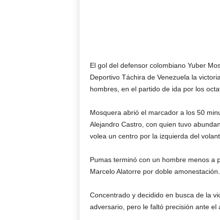
El gol del defensor colombiano Yuber Mos
Deportivo Táchira de Venezuela la victor
hombres, en el partido de ida por los octa
Mosquera abrió el marcador a los 50 minu
Alejandro Castro, con quien tuvo abunda
volea un centro por la izquierda del vola
Pumas terminó con un hombre menos a part
Marcelo Alatorre por doble amonestación.
Concentrado y decidido en busca de la vic
adversario, pero le faltó precisión ante e