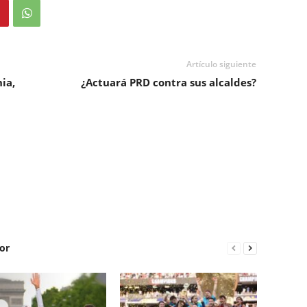
Artículo siguiente
ia,
¿Actuará PRD contra sus alcaldes?
or