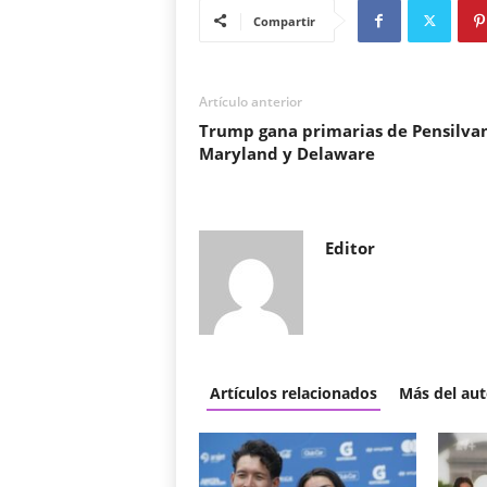
Compartir
Artículo anterior
Trump gana primarias de Pensilvan
Maryland y Delaware
Editor
Artículos relacionados
Más del aut