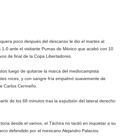
quera poco después del descanso le dio el martes al
ia 1-0 ante el visitante Pumas de México que acabó con 10
vos de final de la Copa Libertadores.
tos luego de quitarse la marca del mediocampista
ntes roces, y con sangre fría empalmó suavemente de
nte Carlos Cermeño.
ir de los 68 minutos tras la expulsión del lateral derecho
toria desde el vamos, el Táchira no tardó en inquietar a su
l arco defendido por el mexicano Alejandro Palacios.