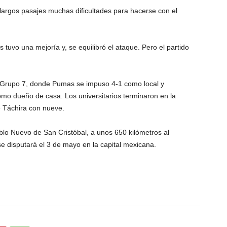
r largos pasajes muchas dificultades para hacerse con el
uvo una mejoría y, se equilibró el ataque. Pero el partido
 Grupo 7, donde Pumas se impuso 4-1 como local y
omo dueño de casa. Los universitarios terminaron en la
e Táchira con nueve.
blo Nuevo de San Cristóbal, a unos 650 kilómetros al
se disputará el 3 de mayo en la capital mexicana.