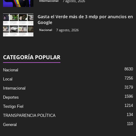
Internacional
7 agosto, 2026
Gasta el Verde más de 3 mdp por anuncios en
Google
Nacional
7 agosto, 2026
CATEGORÍA POPULAR
8630
Nacional
7256
Local
3179
Internacional
1596
Deportes
1214
Testigo Fiel
134
TRANSPARENCIA POLÍTICA
110
General