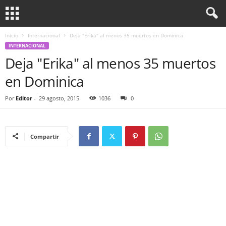
Inicio
Internacional
Deja "Erika" al menos 35 muertos en Dominica
INTERNACIONAL
Deja "Erika" al menos 35 muertos
en Dominica
Por
Editor
-
29 agosto, 2015
1036
0
Compartir