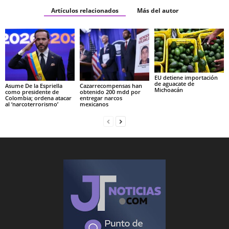
Artículos relacionados
Más del autor
EU detiene importación
de aguacate de
Asume De la Espriella
Cazarrecompensas han
Michoacán
como presidente de
obtenido 200 mdd por
Colombia; ordena atacar
entregar narcos
al ‘narcoterrorismo’
mexicanos