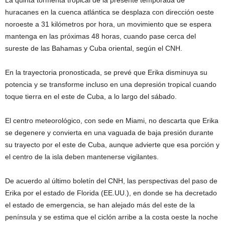
La quinta tormenta tropical de la presente temporada de
huracanes en la cuenca atlántica se desplaza con dirección oeste
noroeste a 31 kilómetros por hora, un movimiento que se espera
mantenga en las próximas 48 horas, cuando pase cerca del
sureste de las Bahamas y Cuba oriental, según el CNH.
En la trayectoria pronosticada, se prevé que Erika disminuya su
potencia y se transforme incluso en una depresión tropical cuando
toque tierra en el este de Cuba, a lo largo del sábado.
El centro meteorológico, con sede en Miami, no descarta que Erika
se degenere y convierta en una vaguada de baja presión durante
su trayecto por el este de Cuba, aunque advierte que esa porción y
el centro de la isla deben mantenerse vigilantes.
De acuerdo al último boletín del CNH, las perspectivas del paso de
Erika por el estado de Florida (EE.UU.), en donde se ha decretado
el estado de emergencia, se han alejado más del este de la
península y se estima que el ciclón arribe a la costa oeste la noche